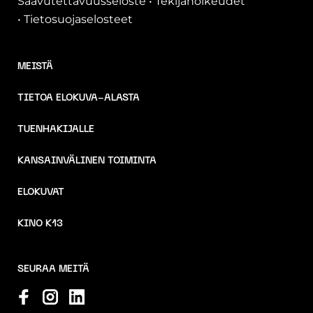
Saavutettavuusseloste
•
Tekijänoikeudet
•
Tietosuojaselosteet
MEISTÄ
TIETOA ELOKUVA-ALASTA
TUENHAKIJALLE
KANSAINVÄLINEN TOIMINTA
ELOKUVAT
KINO K13
SEURAA MEITÄ