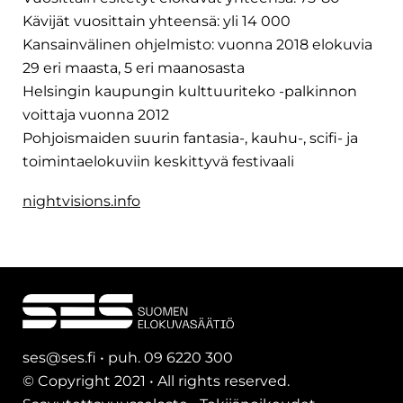
Kävijät vuosittain yhteensä: yli 14 000
Kansainvälinen ohjelmisto: vuonna 2018 elokuvia
29 eri maasta, 5 eri maanosasta
Helsingin kaupungin kulttuuriteko -palkinnon
voittaja vuonna 2012
Pohjoismaiden suurin fantasia-, kauhu-, scifi- ja
toimintaelokuviin keskittyvä festivaali
nightvisions.info
ses@ses.fi • puh. 09 6220 300
© Copyright 2021 • All rights reserved.