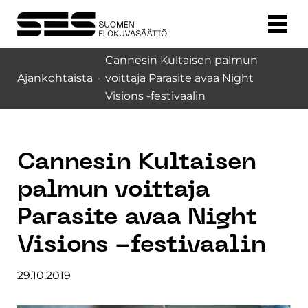
Cannesin Kultaisen palmun
Ajankohtaista
voittaja Parasite avaa Night
Visions -festivaalin
Cannesin Kultaisen
palmun voittaja
Parasite avaa Night
Visions -festivaalin
29.10.2019