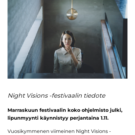
Night Visions -festivaalin tiedote
Marraskuun festivaalin koko ohjelmisto julki,
lipunmyynti käynnistyy perjantaina 1.11.
Vuosikymmenen viimeinen Night Visions -