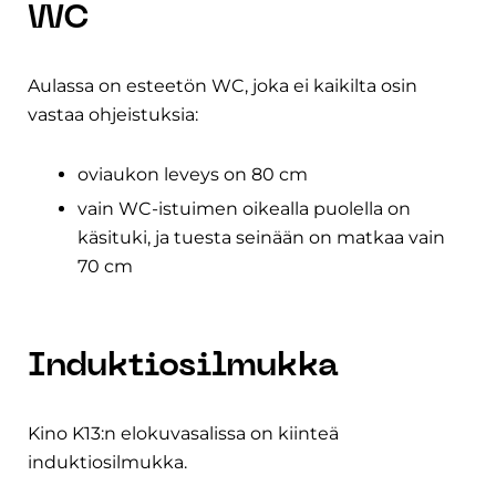
WC
Aulassa on esteetön WC, joka ei kaikilta osin
vastaa ohjeistuksia:
oviaukon leveys on 80 cm
vain WC-istuimen oikealla puolella on
käsituki, ja tuesta seinään on matkaa vain
70 cm
Induktiosilmukka
Kino K13:n elokuvasalissa on kiinteä
induktiosilmukka.