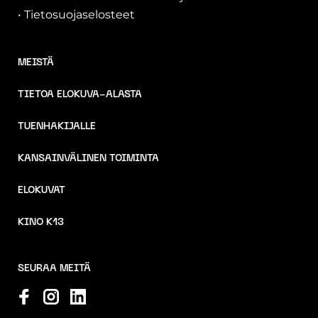
•
Tietosuojaselosteet
MEISTÄ
TIETOA ELOKUVA-ALASTA
TUENHAKIJALLE
KANSAINVÄLINEN TOIMINTA
ELOKUVAT
KINO K13
SEURAA MEITÄ