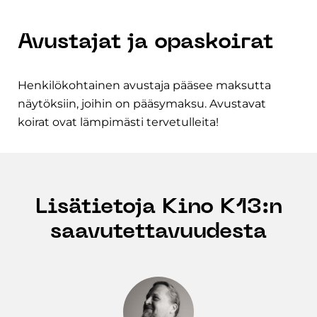
Avustajat ja opaskoirat
Henkilökohtainen avustaja pääsee maksutta
näytöksiin, joihin on pääsymaksu. Avustavat
koirat ovat lämpimästi tervetulleita!
Lisätietoja Kino K13:n
saavutettavuudesta