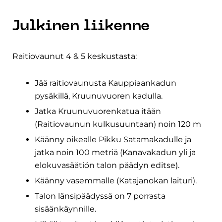
Julkinen liikenne
Raitiovaunut 4 & 5 keskustasta:
Jää raitiovaunusta Kauppiaankadun
pysäkillä, Kruunuvuoren kadulla.
Jatka Kruunuvuorenkatua itään
(Raitiovaunun kulkusuuntaan) noin 120 m
Käänny oikealle Pikku Satamakadulle ja
jatka noin 100 metriä (Kanavakadun yli ja
elokuvasäätiön talon päädyn editse).
Käänny vasemmalle (Katajanokan laituri).
Talon länsipäädyssä on 7 porrasta
sisäänkäynnille.