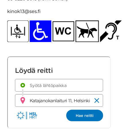
kinok13@ses.fi