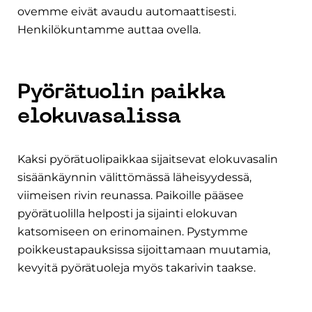
ovemme eivät avaudu automaattisesti.
Henkilökuntamme auttaa ovella.
Pyörätuolin paikka
elokuvasalissa
Kaksi pyörätuolipaikkaa sijaitsevat elokuvasalin
sisäänkäynnin välittömässä läheisyydessä,
viimeisen rivin reunassa. Paikoille pääsee
pyörätuolilla helposti ja sijainti elokuvan
katsomiseen on erinomainen. Pystymme
poikkeustapauksissa sijoittamaan muutamia,
kevyitä pyörätuoleja myös takarivin taakse.