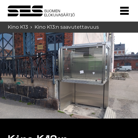
Kino K13
Kino K13:n saavutettavuus