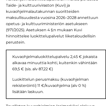
Taide- ja kulttuuriviraston (Kuvi) ja
kuvaohjelmalautakunnan suoritteiden
maksullisuudesta vuosina 2026–2028 annettuun
opetus- ja kulttuuriministeriön asetukseen
(971/2025). Asetuksen 4 §:n mukaan Kuvi
hinnoittelee luokittelupalvelut liiketaloudellisin
perustein.
Kuvaohjelmaluokittelupalvelu 2,45 € jokaista
alkavaa minuuttia kohti, kuitenkin vähintään
69,5 € (sis. alv 87,22 €)
Luokittelun perusmaksu (kuvaohjelman
rekisteröinti) 11 €/kuvaohjelma (alv 0 %)
lisätään laskuun.