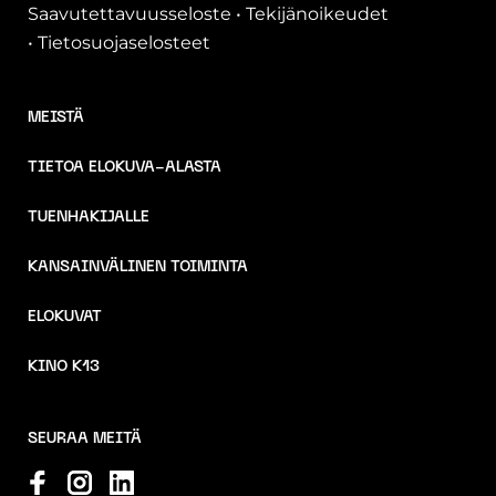
Saavutettavuusseloste
•
Tekijänoikeudet
•
Tietosuojaselosteet
MEISTÄ
TIETOA ELOKUVA-ALASTA
TUENHAKIJALLE
KANSAINVÄLINEN TOIMINTA
ELOKUVAT
KINO K13
SEURAA MEITÄ