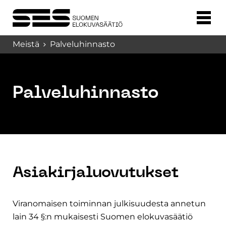
Meistä
Palveluhinnasto
Palveluhinnasto
Asiakirjaluovutukset
Viranomaisen toiminnan julkisuudesta annetun
lain 34 §:n mukaisesti Suomen elokuvasäätiö