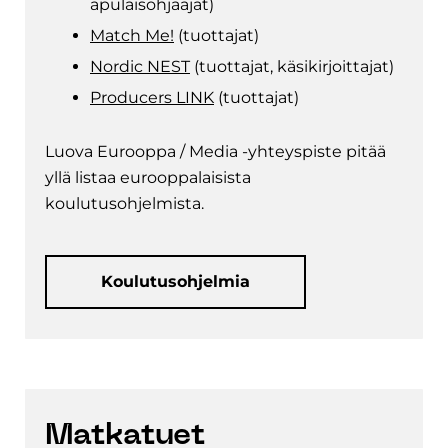
apulaisohjaajat)
Match Me!
(tuottajat)
Nordic NEST
(tuottajat, käsikirjoittajat)
Producers LINK
(tuottajat)
Luova Eurooppa / Media -yhteyspiste pitää
yllä listaa eurooppalaisista
koulutusohjelmista.
Koulutusohjelmia
Matkatuet