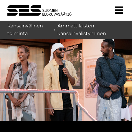
Kansainvälinen
Ammattilaisten
toiminta
kansainvälistyminen