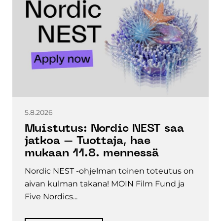
5.8.2026
Muistutus: Nordic NEST saa
jatkoa – Tuottaja, hae
mukaan 11.8. mennessä
Nordic NEST -ohjelman toinen toteutus on
aivan kulman takana! MOIN Film Fund ja
Five Nordics...