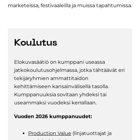
marketeissa, festivaaleilla ja muissa tapahtumissa.
Koulutus
Elokuvasäätiö on kumppani useassa
jatkokoulutusohjelmassa, jotka tähtäävät eri
tekijäryhmien ammattitaidon
kehittämiseen kansainvälisellä tasolla.
Kumppanuuksia sovitaan yhdeksi tai
useammaksi vuodeksi kerrallaan.
Vuoden 2026 kumppanuudet:
Production Value
(linjatuottajat ja