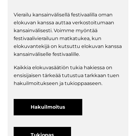
Vierailu kansainvälisellä festivaalilla oman
elokuvan kanssa auttaa verkostoitumaan
kansainvälisesti. Voimme myöntää
festivaalivierailuun matkatukea, kun
elokuvantekijä on kutsuttu elokuvan kanssa
kansainväliselle festivaalille.
Kaikkia elokuvasäätiön tukia hakiessa on
ensisijaisen tärkeää tutustua tarkkaan tuen
hakuilmoitukseen ja tukioppaaseen.
Hakuilmoitus
Tukiopas