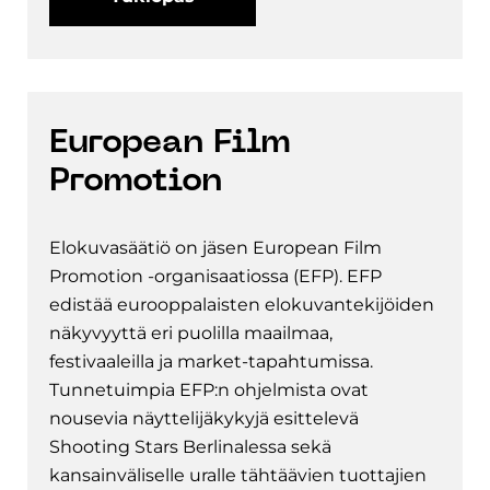
European Film
Promotion
Elokuvasäätiö on jäsen European Film
Promotion -organisaatiossa (EFP). EFP
edistää eurooppalaisten elokuvantekijöiden
näkyvyyttä eri puolilla maailmaa,
festivaaleilla ja market-tapahtumissa.
Tunnetuimpia EFP:n ohjelmista ovat
nousevia näyttelijäkykyjä esittelevä
Shooting Stars Berlinalessa sekä
kansainväliselle uralle tähtäävien tuottajien