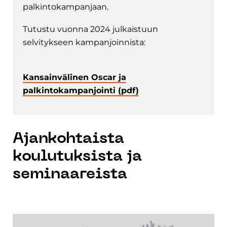
palkintokampanjaan.
Tutustu vuonna 2024 julkaistuun
selvitykseen kampanjoinnista:
Kansainvälinen Oscar ja
palkintokampanjointi (pdf)
Ajankohtaista
koulutuksista ja
seminaareista