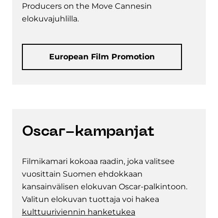
Producers on the Move Cannesin
elokuvajuhlilla.
European Film Promotion
Oscar-kampanjat
Filmikamari kokoaa raadin, joka valitsee
vuosittain Suomen ehdokkaan
kansainvälisen elokuvan Oscar-palkintoon.
Valitun elokuvan tuottaja voi hakea
kulttuuriviennin hanketukea