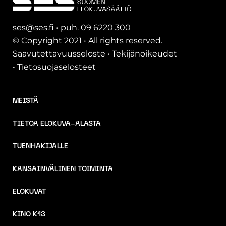
ses@ses.fi • puh. 09 6220 300
© Copyright 2021 • All rights reserved.
Saavutettavuusseloste
•
Tekijänoikeudet
•
Tietosuojaselosteet
MEISTÄ
TIETOA ELOKUVA-ALASTA
TUENHAKIJALLE
KANSAINVÄLINEN TOIMINTA
ELOKUVAT
KINO K13