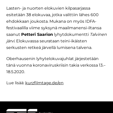
Lasten- ja nuorten elokuvien kilpasarjassa
esitetään 38 elokuvaa, jotka valittiin lähes 600
ehdokkaan joukosta. Mukana on myös IDFA-
festivaalilla viime syksynä maailmanensi-iltansa
saanut
Petteri Saarion
lyhytdokumentti
Talvinen
järvi
. Elokuvassa seurataan teini-ikäisten
serkusten retkeä järvellä lumisena talvena.
Oberhausenin lyhytelokuvajuhlat järjestetään
tänä vuonna koronaviruskriisin takia verkossa 13.–
18.5.2020.
Lue lisää:
kurzfilmtage.de/en