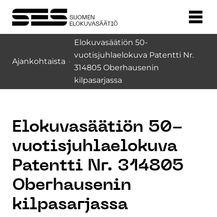
Elokuvasäätiön 50-
vuotisjuhlaelokuva Patentti Nr.
Ajankohtaista
314805 Oberhausenin
kilpasarjassa
Elokuvasäätiön 50-
vuotisjuhlaelokuva
Patentti Nr. 314805
Oberhausenin
kilpasarjassa