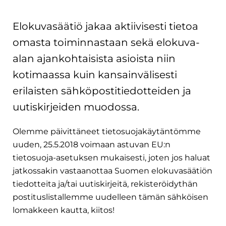
Elokuvasäätiö jakaa aktiivisesti tietoa
omasta toiminnastaan sekä elokuva-
alan ajankohtaisista asioista niin
kotimaassa kuin kansainvälisesti
erilaisten sähköpostitiedotteiden ja
uutiskirjeiden muodossa.
Olemme päivittäneet tietosuojakäytäntömme
uuden, 25.5.2018 voimaan astuvan EU:n
tietosuoja-asetuksen mukaisesti, joten jos haluat
jatkossakin vastaanottaa Suomen elokuvasäätiön
tiedotteita ja/tai uutiskirjeitä, rekisteröidythän
postituslistallemme uudelleen tämän
sähköisen
lomakkeen kautta, kiitos!