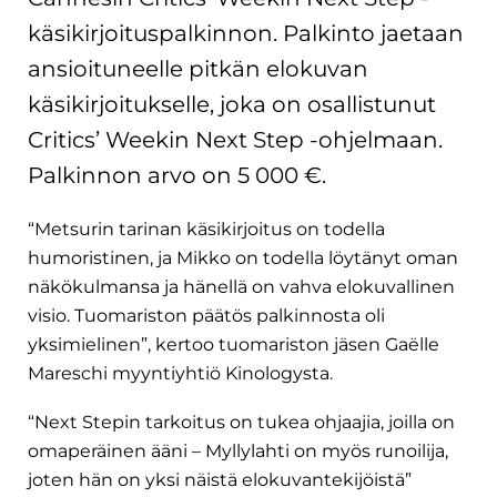
käsikirjoituspalkinnon. Palkinto jaetaan
ansioituneelle pitkän elokuvan
käsikirjoitukselle, joka on osallistunut
Critics’ Weekin Next Step -ohjelmaan.
Palkinnon arvo on 5 000 €.
“Metsurin tarinan käsikirjoitus on todella
humoristinen, ja Mikko on todella löytänyt oman
näkökulmansa ja hänellä on vahva elokuvallinen
visio. Tuomariston päätös palkinnosta oli
yksimielinen”, kertoo tuomariston jäsen Gaëlle
Mareschi myyntiyhtiö Kinologysta.
“Next Stepin tarkoitus on tukea ohjaajia, joilla on
omaperäinen ääni – Myllylahti on myös runoilija,
joten hän on yksi näistä elokuvantekijöistä”