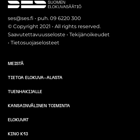
ses@ses.fi • puh. 09 6220 300
© Copyright 2021 • All rights reserved.
Saavutettavuusseloste
•
Tekijänoikeudet
•
Tietosuojaselosteet
MEISTÄ
TIETOA ELOKUVA-ALASTA
TUENHAKIJALLE
KANSAINVÄLINEN TOIMINTA
ELOKUVAT
KINO K13