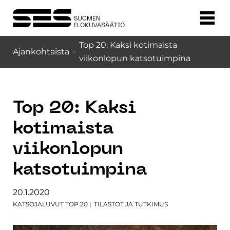
Top 20: Kaksi kotimaista
Ajankohtaista
viikonlopun katsotuimpina
Top 20: Kaksi
kotimaista
viikonlopun
katsotuimpina
20.1.2020
KATSOJALUVUT TOP 20
|
TILASTOT JA TUTKIMUS