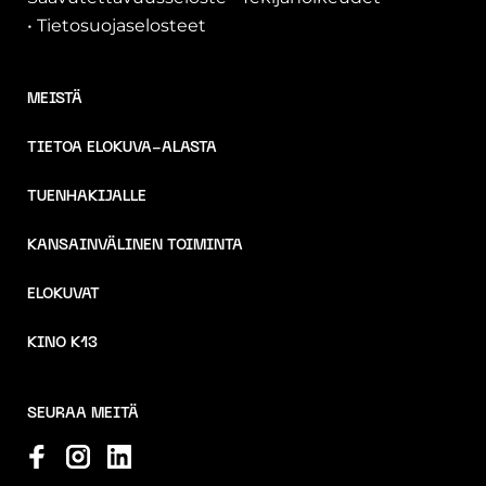
•
Tietosuojaselosteet
MEISTÄ
TIETOA ELOKUVA-ALASTA
TUENHAKIJALLE
KANSAINVÄLINEN TOIMINTA
ELOKUVAT
KINO K13
SEURAA MEITÄ