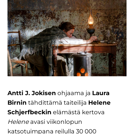
Antti J. Jokisen
ohjaama ja
Laura
Birnin
tähdittämä taiteilija
Helene
Schjerfbeckin
elämästä kertova
Helene
avasi viikonlopun
katsotuimpana reilulla 30 000