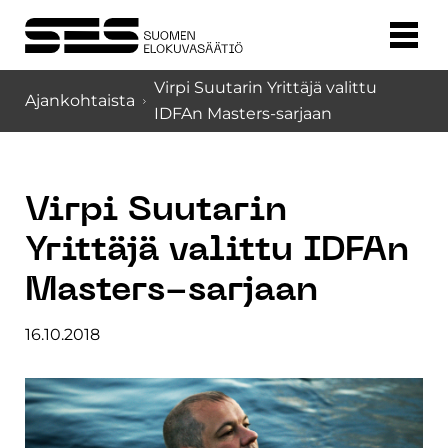
Virpi Suutarin Yrittäjä valittu
Ajankohtaista
IDFAn Masters-sarjaan
Virpi Suutarin
Yrittäjä valittu IDFAn
Masters-sarjaan
16.10.2018