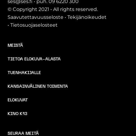
ses@ses.fi • puh. 09 6220 300
© Copyright 2021 • All rights reserved.
Saavutettavuusseloste
•
Tekijänoikeudet
•
Tietosuojaselosteet
MEISTÄ
TIETOA ELOKUVA-ALASTA
TUENHAKIJALLE
KANSAINVÄLINEN TOIMINTA
ELOKUVAT
KINO K13
SEURAA MEITÄ