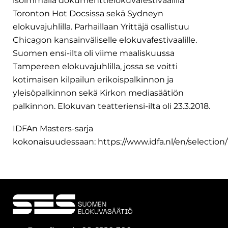
isoimmalla dokumenttielokuvafestivaalilla
Toronton Hot Docsissa sekä Sydneyn
elokuvajuhlilla. Parhaillaan Yrittäjä osallistuu
Chicagon kansainväliselle elokuvafestivaalille.
Suomen ensi-ilta oli viime maaliskuussa
Tampereen elokuvajuhlilla, jossa se voitti
kotimaisen kilpailun erikoispalkinnon ja
yleisöpalkinnon sekä Kirkon mediasäätiön
palkinnon. Elokuvan teatteriensi-ilta oli 23.3.2018.
IDFAn Masters-sarja
kokonaisuudessaan:
https://www.idfa.nl/en/selectio