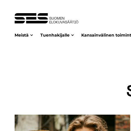
Meistä
Tuenhakijalle
Kansainvälinen toimin