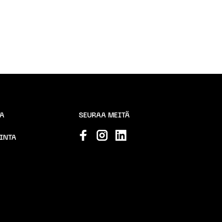
TA
SEURAA MEITÄ
INTA