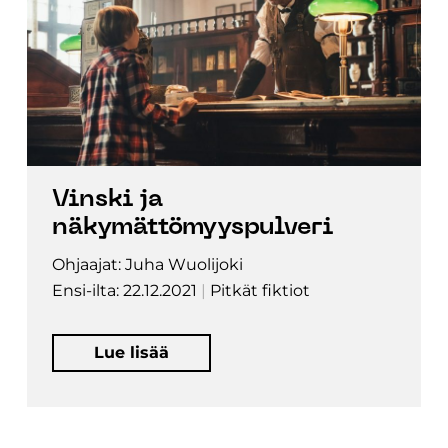
Vinski ja
näkymättömyyspulveri
Ohjaajat: Juha Wuolijoki
Ensi-ilta: 22.12.2021
Pitkät fiktiot
Lue lisää