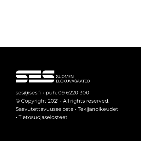
ses@ses.fi • puh. 09 6220 300
© Copyright 2021 • All rights reserved.
Saavutettavuusseloste
•
Tekijänoikeudet
•
Tietosuojaselosteet