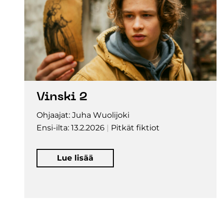
Vinski 2
Ohjaajat: Juha Wuolijoki
Ensi-ilta: 13.2.2026
Pitkät fiktiot
Lue lisää