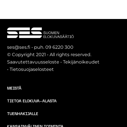
ses@ses.fi • puh. 09 6220 300
© Copyright 2021 • All rights reserved.
Saavutettavuusseloste
•
Tekijänoikeudet
•
Tietosuojaselosteet
MEISTÄ
TIETOA ELOKUVA-ALASTA
TUENHAKIJALLE
KANSAINVÄLINEN TOIMINTA