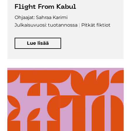
Flight From Kabul
Ohjaajat: Sahraa Karimi
Julkaisuvuosi: tuotannossa
Pitkät fiktiot
Lue lisää