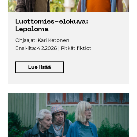
Luottomies-elokuva:
Lepoloma
Ohjaajat: Kari Ketonen
Ensi-ilta: 4.2.2026
Pitkät fiktiot
Lue lisää