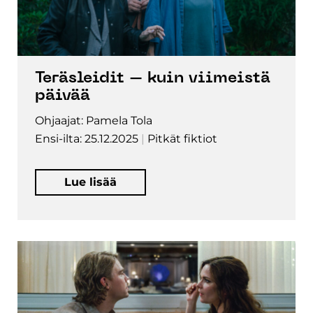
Teräsleidit – kuin viimeistä
päivää
Ohjaajat: Pamela Tola
Ensi-ilta: 25.12.2025
Pitkät fiktiot
Lue lisää