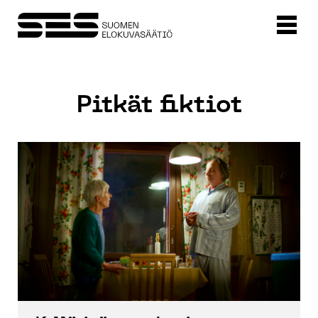
Pitkät fiktiot