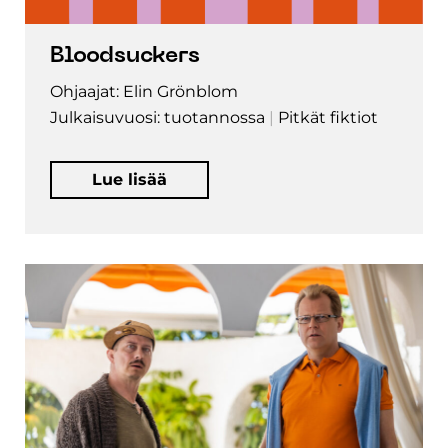
Bloodsuckers
Ohjaajat: Elin Grönblom
Julkaisuvuosi: tuotannossa
Pitkät fiktiot
Lue lisää