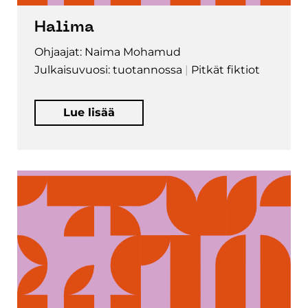
Halima
Ohjaajat: Naima Mohamud
Julkaisuvuosi: tuotannossa
Pitkät fiktiot
Lue lisää