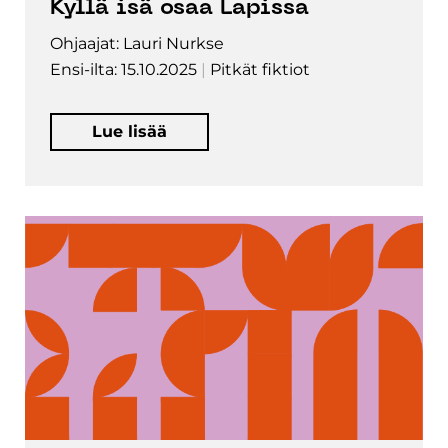
Kyllä isä osaa Lapissa
Ohjaajat: Lauri Nurkse
Ensi-ilta: 15.10.2025
Pitkät fiktiot
Lue lisää