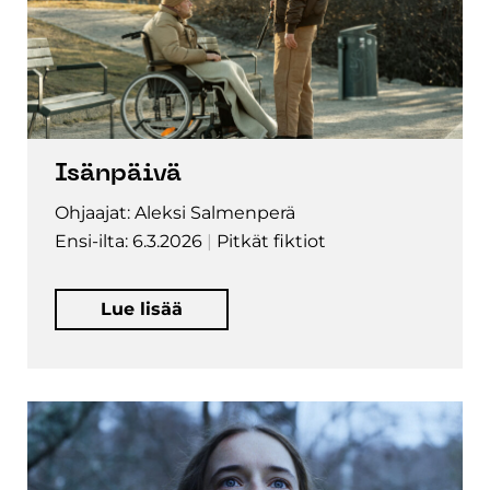
Isänpäivä
Ohjaajat: Aleksi Salmenperä
Ensi-ilta: 6.3.2026
Pitkät fiktiot
Lue lisää