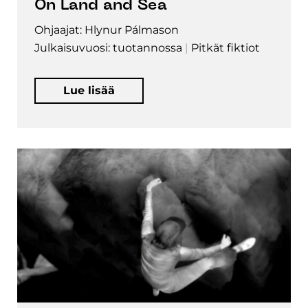
On Land and Sea
Ohjaajat: Hlynur Pálmason
Julkaisuvuosi: tuotannossa
Pitkät fiktiot
Lue lisää