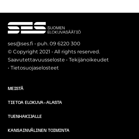
ses@ses.fi • puh. 09 6220 300
© Copyright 2021 • All rights reserved.
Saavutettavuusseloste
•
Tekijänoikeudet
•
Tietosuojaselosteet
MEISTÄ
TIETOA ELOKUVA-ALASTA
TUENHAKIJALLE
KANSAINVÄLINEN TOIMINTA