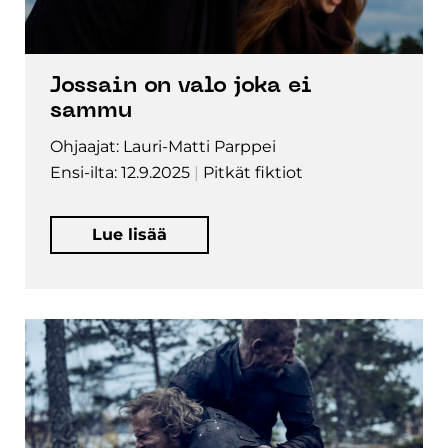
Jossain on valo joka ei
sammu
Ohjaajat: Lauri-Matti Parppei
Ensi-ilta: 12.9.2025
Pitkät fiktiot
Lue lisää