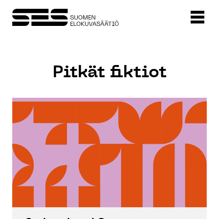
Pitkät fiktiot