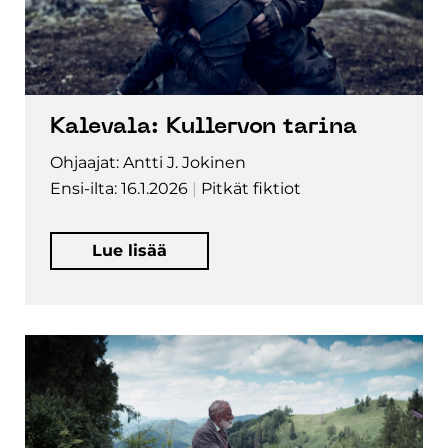
Kalevala: Kullervon tarina
Ohjaajat: Antti J. Jokinen
Ensi-ilta: 16.1.2026
Pitkät fiktiot
Lue lisää