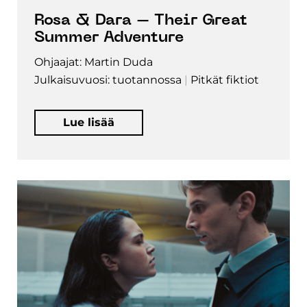
Rosa & Dara – Their Great
Summer Adventure
Ohjaajat: Martin Duda
Julkaisuvuosi: tuotannossa
Pitkät fiktiot
Lue lisää