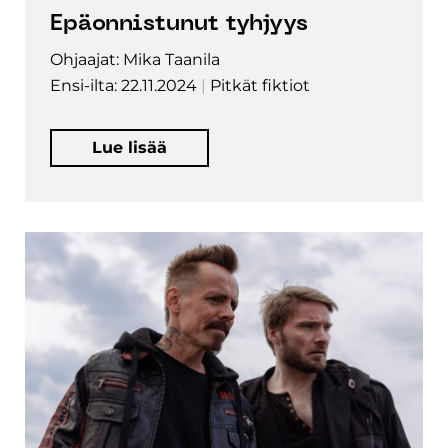
Epäonnistunut tyhjyys
Ohjaajat: Mika Taanila
Ensi-ilta: 22.11.2024
Pitkät fiktiot
Lue lisää