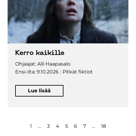
Kerro kaikille
Ohjaajat: Alli Haapasalo
Ensi-ilta: 9.10.2026
Pitkät fiktiot
Lue lisää
1
…
3
4
5
6
7
…
18