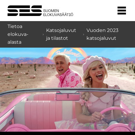
Tietoa
Katsojaluvut
Vuoden 2023
elokuva-
ja tilastot
katsojaluvut
alasta