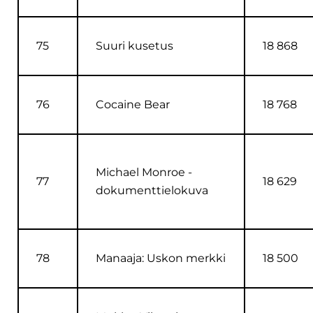
75
Suuri kusetus
18 868
76
Cocaine Bear
18 768
Michael Monroe -
77
18 629
dokumenttielokuva
78
Manaaja: Uskon merkki
18 500