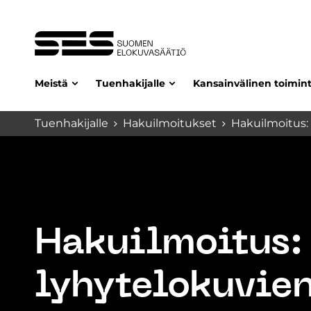
Meistä
Tuenhakijalle
Kansainvälinen toimin
Tuenhakijalle
Hakuilmoitukset
Hakuilmoitus: 
Hakuilmoitus:
lyhytelokuvie