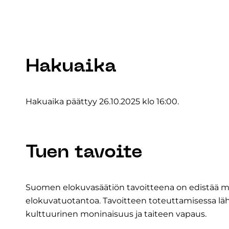
Hakuaika
Hakuaika päättyy 26.10.2025 klo 16:00.
Tuen tavoite
Suomen elokuvasäätiön tavoitteena on edistää m
elokuvatuotantoa. Tavoitteen toteuttamisessa läh
kulttuurinen moninaisuus ja taiteen vapaus.