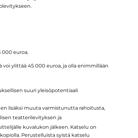
olevitykseen.
5 000 euroa.
i ylittää 45 000 euroa, ja olla enimmillään
sellisen suuri yleisöpotentiaali
en lisäksi muuta varmistunutta rahoitusta,
lisen teatterilevityksen ja
ittelijälle kuvalukon jälkeen. Katselu on
opiolla. Perustelluista syistä katselu