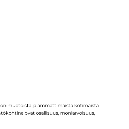
onimuotoista ja ammattimaista kotimaista
tökohtina ovat osallisuus, moniarvoisuus,