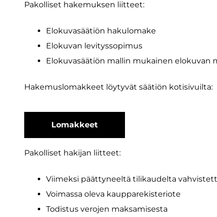
Pakolliset hakemuksen liitteet:
Elokuvasäätiön hakulomake
Elokuvan levityssopimus
Elokuvasäätiön mallin mukainen elokuvan ma
Hakemuslomakkeet löytyvät säätiön kotisivuilta:
Lomakkeet
Pakolliset hakijan liitteet:
Viimeksi päättyneeltä tilikaudelta vahvistett
Voimassa oleva kaupparekisteriote
Todistus verojen maksamisesta