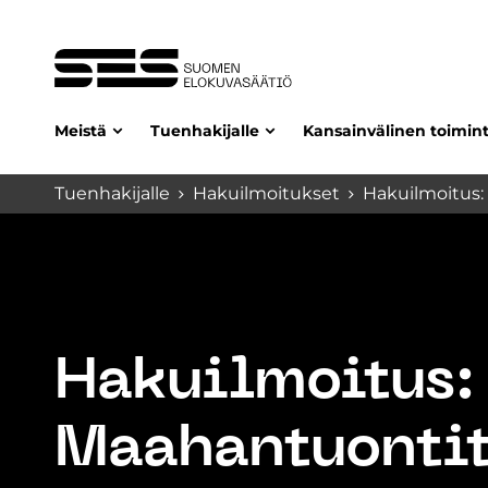
Meistä
Tuenhakijalle
Kansainvälinen toimin
Tuenhakijalle
Hakuilmoitukset
Hakuilmoitus:
Hakuilmoitus:
Maahantuonti