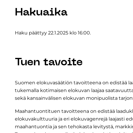
Hakuaika
Haku päättyy 22.1.2025 klo 16:00.
Tuen tavoite
Suomen elokuvasäätiön tavoitteena on edistää laaj
tukemalla kotimaisen elokuvan laajaa saatavuutta ja
sekä kansainvälisen elokuvan monipuolista tarjo
Maahantuontituen tavoitteena on edistää laaduk
elokuvakulttuuria ja eri elokuvagenrejä laajasti 
maahantuontia ja sen tehokasta levitystä, markkin