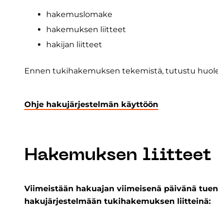
hakemuslomake
hakemuksen liitteet
hakijan liitteet
Ennen tukihakemuksen tekemistä, tutustu huole
Ohje hakujärjestelmän käyttöön
Hakemuksen liitteet
Viimeistään hakuajan viimeisenä päivänä tuen
hakujärjestelmään tukihakemuksen liitteinä: