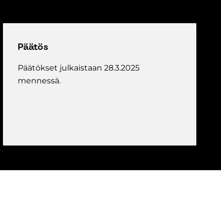
Päätös
Päätökset julkaistaan 28.3.2025
mennessä.