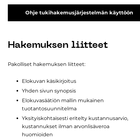
Ohje tukihakemusjärjestelmän käyttöön
Hakemuksen liitteet
Pakolliset hakemuksen liitteet:
Elokuvan käsikirjoitus
Yhden sivun synopsis
Elokuvasäätiön mallin mukainen
tuotantosuunnitelma
Yksityiskohtaisesti eritelty kustannusarvio,
kustannukset ilman arvonlisäveroa
huomioiden