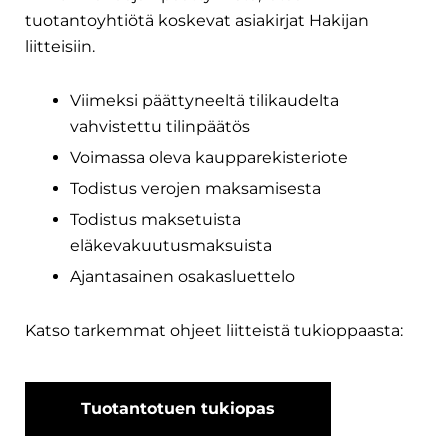
tuotantoyhtiötä koskevat asiakirjat Hakijan
liitteisiin.
Viimeksi päättyneeltä tilikaudelta
vahvistettu tilinpäätös
Voimassa oleva kaupparekisteriote
Todistus verojen maksamisesta
Todistus maksetuista
eläkevakuutusmaksuista
Ajantasainen osakasluettelo
Katso tarkemmat ohjeet liitteistä tukioppaasta:
Tuotantotuen tukiopas