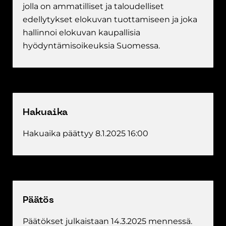
jolla on ammatilliset ja taloudelliset
edellytykset elokuvan tuottamiseen ja joka
hallinnoi elokuvan kaupallisia
hyödyntämisoikeuksia Suomessa.
Hakuaika
Hakuaika päättyy 8.1.2025 16:00
Päätös
Päätökset julkaistaan 14.3.2025 mennessä.