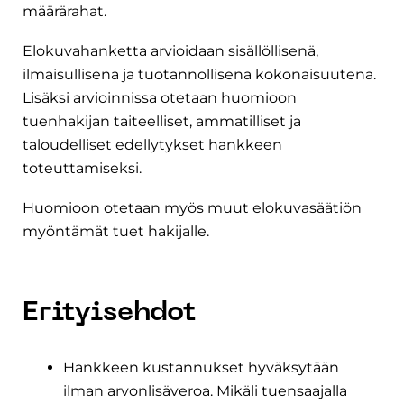
määrärahat.
Elokuvahanketta arvioidaan sisällöllisenä,
ilmaisullisena ja tuotannollisena kokonaisuutena.
Lisäksi arvioinnissa otetaan huomioon
tuenhakijan taiteelliset, ammatilliset ja
taloudelliset edellytykset hankkeen
toteuttamiseksi.
Huomioon otetaan myös muut elokuvasäätiön
myöntämät tuet hakijalle.
Erityisehdot
Hankkeen kustannukset hyväksytään
ilman arvonlisäveroa. Mikäli tuensaajalla