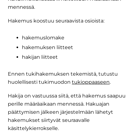
mennessä.
Hakemus koostuu seuraavista osioista:
hakemuslomake
hakemuksen liitteet
hakijan liitteet
Ennen tukihakemuksen tekemistä, tutustu
huolellisesti tukimuodon
tukioppaaseen
.
Hakija on vastuussa siitä, että hakemus saapuu
perille määräaikaan mennessä. Hakuajan
päättymisen jälkeen järjestelmään lähetyt
hakemukset siirtyvät seuraavalle
käsittelykierrokselle.