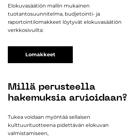
Elokuvasäätiön mallin mukainen
tuotantosuunnitelma, budjetointi- ja
raportointilomakkeet löytyvät elokuvasäätiön
verkkosivuilta:
Lomakkeet
Millä perusteella
hakemuksia arvioidaan?
Tukea voidaan myöntää sellaisen
kulttuurituotteena pidettävän elokuvan
valmistamiseen,