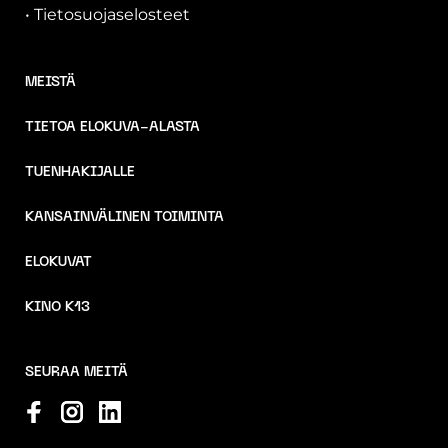
•
Tietosuojaselosteet
MEISTÄ
TIETOA ELOKUVA-ALASTA
TUENHAKIJALLE
KANSAINVÄLINEN TOIMINTA
ELOKUVAT
KINO K13
SEURAA MEITÄ