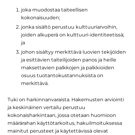
joka muodostaa taiteellisen
kokonaisuuden;
jonka sisältö perustuu kulttuuriarvoihin,
joiden alkuperä on kulttuuri-identiteetissä;
ja
johon sisältyy merkittävä luovien tekijöiden
ja esittävien taiteilijoiden panos ja heille
maksettavien palkkojen ja palkkioiden
osuus tuotantokustannuksista on
merkittävä.
Tuki on harkinnanvaraista. Hakemusten arviointi
ja keskinäinen vertailu perustuu
kokonaisharkintaan, jossa otetaan huomioon
määrärahan käyttötarkoitus, hakuilmoituksessa
mainitut perusteet ja käytettävissä olevat