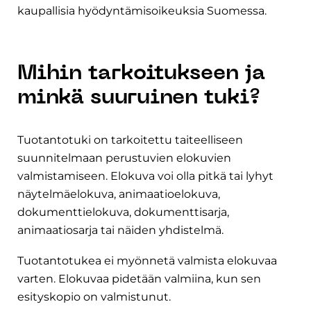
kaupallisia hyödyntämisoikeuksia Suomessa.
Mihin tarkoitukseen ja
minkä suuruinen tuki?
Tuotantotuki on tarkoitettu taiteelliseen
suunnitelmaan perustuvien elokuvien
valmistamiseen. Elokuva voi olla pitkä tai lyhyt
näytelmäelokuva, animaatioelokuva,
dokumenttielokuva, dokumenttisarja,
animaatiosarja tai näiden yhdistelmä.
Tuotantotukea ei myönnetä valmista elokuvaa
varten. Elokuvaa pidetään valmiina, kun sen
esityskopio on valmistunut.