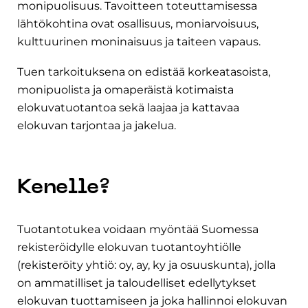
monipuolisuus. Tavoitteen toteuttamisessa
lähtökohtina ovat osallisuus, moniarvoisuus,
kulttuurinen moninaisuus ja taiteen vapaus.
Tuen tarkoituksena on edistää korkeatasoista,
monipuolista ja omaperäistä kotimaista
elokuvatuotantoa sekä laajaa ja kattavaa
elokuvan tarjontaa ja jakelua.
Kenelle?
Tuotantotukea voidaan myöntää Suomessa
rekisteröidylle elokuvan tuotantoyhtiölle
(rekisteröity yhtiö: oy, ay, ky ja osuuskunta), jolla
on ammatilliset ja taloudelliset edellytykset
elokuvan tuottamiseen ja joka hallinnoi elokuvan