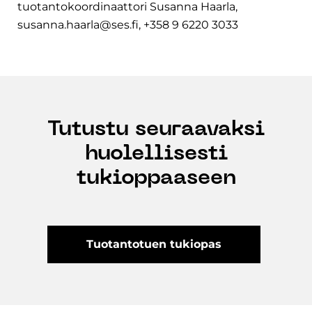
tuotantokoordinaattori Susanna Haarla,
susanna.haarla@ses.fi, +358 9 6220 3033
Tutustu seuraavaksi
huolellisesti
tukioppaaseen
Tuotantotuen tukiopas