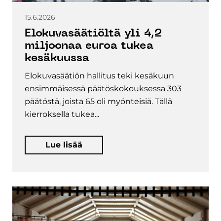
15.6.2026
Elokuvasäätiöltä yli 4,2
miljoonaa euroa tukea
kesäkuussa
Elokuvasäätiön hallitus teki kesäkuun
ensimmäisessä päätöskokouksessa 303
päätöstä, joista 65 oli myönteisiä. Tällä
kierroksella tukea...
Lue lisää