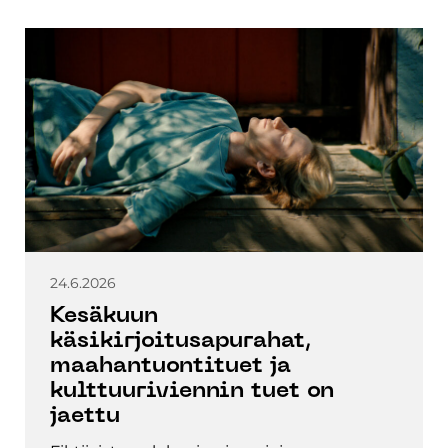
24.6.2026
Kesäkuun
käsikirjoitusapurahat,
maahantuontituet ja
kulttuuriviennin tuet on
jaettu