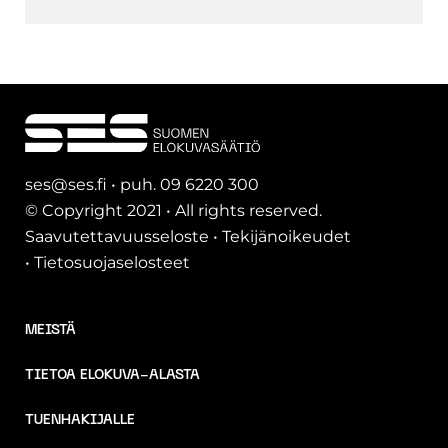
ses@ses.fi • puh. 09 6220 300
© Copyright 2021 • All rights reserved.
Saavutettavuusseloste
•
Tekijänoikeudet
•
Tietosuojaselosteet
MEISTÄ
TIETOA ELOKUVA-ALASTA
TUENHAKIJALLE