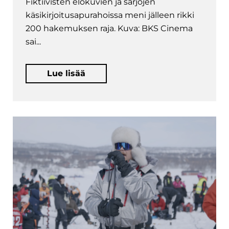
Fiktiivisten elokuvien ja sarjojen
käsikirjoitusapurahoissa meni jälleen rikki
200 hakemuksen raja. Kuva: BKS Cinema
sai...
Lue lisää