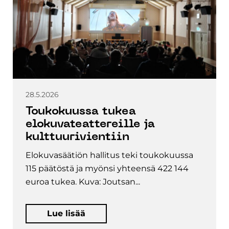
28.5.2026
Toukokuussa tukea
elokuvateattereille ja
kulttuurivientiin
Elokuvasäätiön hallitus teki toukokuussa
115 päätöstä ja myönsi yhteensä 422 144
euroa tukea. Kuva: Joutsan...
Lue lisää