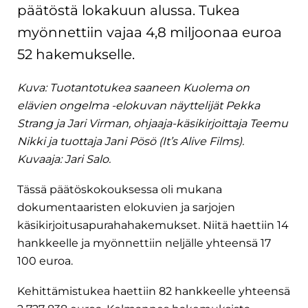
päätöstä lokakuun alussa. Tukea
myönnettiin vajaa 4,8 miljoonaa euroa
52 hakemukselle.
Kuva: Tuotantotukea saaneen Kuolema on
elävien ongelma -elokuvan näyttelijät Pekka
Strang ja Jari Virman, ohjaaja-käsikirjoittaja Teemu
Nikki ja tuottaja Jani Pösö (It’s Alive Films).
Kuvaaja: Jari Salo.
Tässä päätöskokouksessa oli mukana
dokumentaaristen elokuvien ja sarjojen
käsikirjoitusapurahahakemukset. Niitä haettiin 14
hankkeelle ja myönnettiin neljälle yhteensä 17
100 euroa.
Kehittämistukea haettiin 82 hankkeelle yhteensä