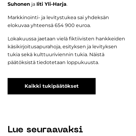
Suhonen
ja
Iiti Yli-Harja
.
Markkinointi- ja levitystukea sai yhdeksän
elokuvaa yhteensä 654 900 euroa.
Lokakuussa jaetaan vielä fiktiivisten hankkeiden
käsikirjoitusapurahoja, esityksen ja levityksen
tukia sekä kulttuuriviennin tukia. Näistä
päätöksistä tiedotetaan loppukuusta.
Kaikki tukipäätökset
Lue seuraavaksi