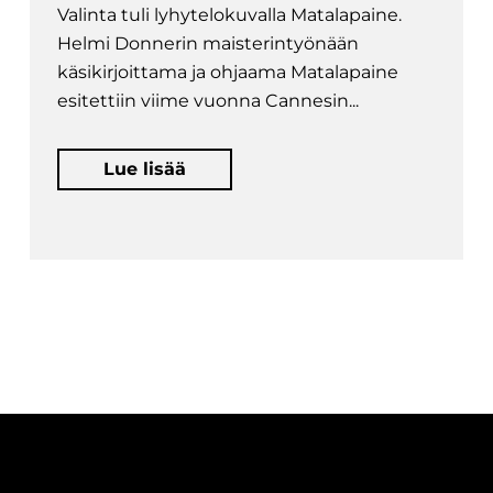
Valinta tuli lyhytelokuvalla Matalapaine.
Helmi Donnerin maisterintyönään
käsikirjoittama ja ohjaama Matalapaine
esitettiin viime vuonna Cannesin...
Lue lisää