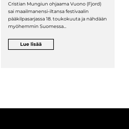
Cristian Mungiun ohjaama Vuono (Fjord)
sai maailmanensi-iltansa festivaalin
pääkilpasarjassa 18. toukokuuta ja nähdään
myöhemmin Suomessa...
Lue lisää