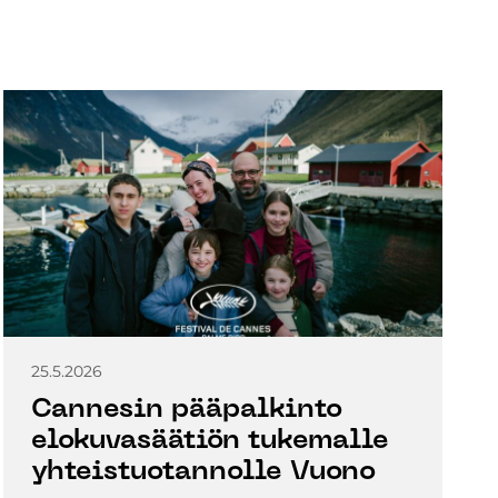
25.5.2026
Cannesin pääpalkinto
elokuvasäätiön tukemalle
yhteistuotannolle Vuono