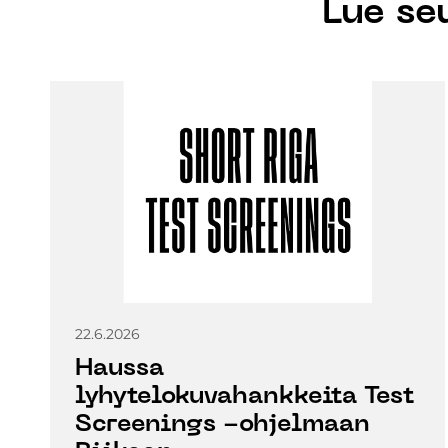
Lue se
22.6.2026
Haussa
lyhytelokuvahankkeita Test
Screenings -ohjelmaan