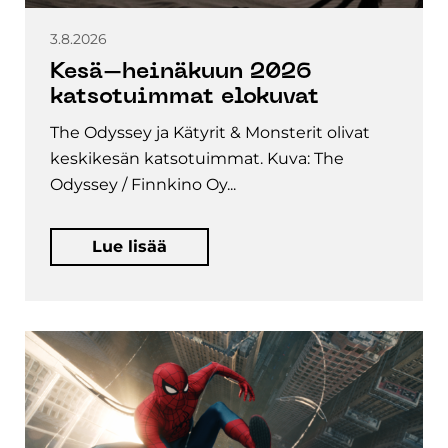
3.8.2026
Kesä–heinäkuun 2026
katsotuimmat elokuvat
The Odyssey ja Kätyrit & Monsterit olivat
keskikesän katsotuimmat. Kuva: The
Odyssey / Finnkino Oy...
Lue lisää