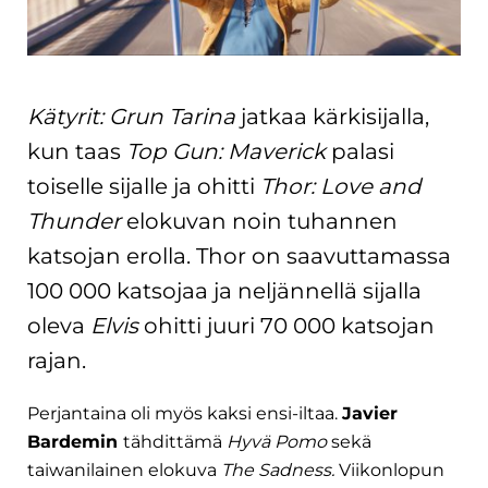
Kätyrit: Grun Tarina
jatkaa kärkisijalla,
kun taas
Top Gun: Maverick
palasi
toiselle sijalle ja ohitti
Thor: Love and
Thunder
elokuvan noin tuhannen
katsojan erolla. Thor on saavuttamassa
100 000 katsojaa ja neljännellä sijalla
oleva
Elvis
ohitti juuri 70 000 katsojan
rajan.
Perjantaina oli myös kaksi ensi-iltaa.
Javier
Bardemin
tähdittämä
Hyvä Pomo
sekä
taiwanilainen elokuva
The Sadness.
Viikonlopun