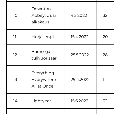
Downton
10
Abbey: Uusi
4.5.2022
32
aikakausi
11
Hurja jengi
15.4.2022
20
Bamse ja
12
25.5.2022
28
tulivuorisaari
Everything
13
Everywhere
29.4.2022
11
All at Once
14
Lightyear
15.6.2022
32