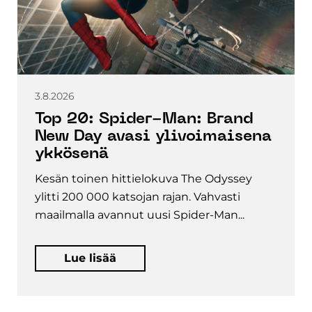
3.8.2026
Top 20: Spider-Man: Brand
New Day avasi ylivoimaisena
ykkösenä
Kesän toinen hittielokuva The Odyssey
ylitti 200 000 katsojan rajan. Vahvasti
maailmalla avannut uusi Spider-Man...
Lue lisää