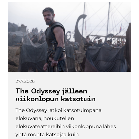
27.7.2026
The Odyssey jälleen
viikonlopun katsotuin
The Odyssey jatkoi katsotuimpana
elokuvana, houkutellen
elokuvateattereihin viikonloppuna lähes
yhtä monta katsojaa kuin