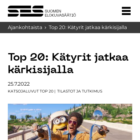
Ajankohtaista
Top 20: Kätyrit jatkaa kärkisijalla
Top 20: Kätyrit jatkaa
kärkisijalla
25.7.2022
KATSOJALUVUT TOP 20
|
TILASTOT JA TUTKIMUS