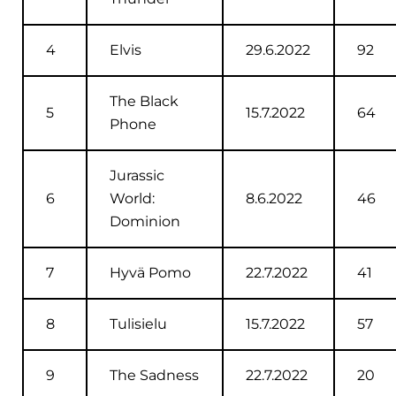
4
Elvis
29.6.2022
92
The Black
5
15.7.2022
64
Phone
Jurassic
6
World:
8.6.2022
46
Dominion
7
Hyvä Pomo
22.7.2022
41
8
Tulisielu
15.7.2022
57
9
The Sadness
22.7.2022
20