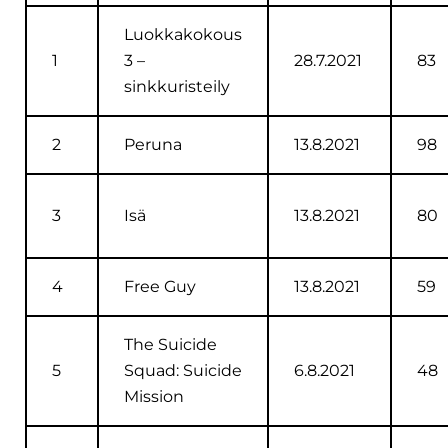
Luokkakokous
1
3 –
28.7.2021
83
sinkkuristeily
2
Peruna
13.8.2021
98
3
Isä
13.8.2021
80
4
Free Guy
13.8.2021
59
The Suicide
5
Squad: Suicide
6.8.2021
48
Mission