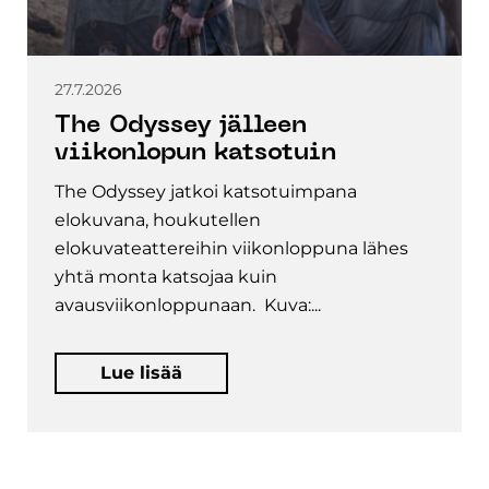
27.7.2026
The Odyssey jälleen
viikonlopun katsotuin
The Odyssey jatkoi katsotuimpana
elokuvana, houkutellen
elokuvateattereihin viikonloppuna lähes
yhtä monta katsojaa kuin
avausviikonloppunaan. Kuva:...
Lue lisää