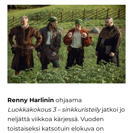
Renny Harlinin
ohjaama
Luokkakokous 3 – sinkkuristeily
jatkoi jo
neljättä viikkoa kärjessä. Vuoden
toistaiseksi katsotuin elokuva on