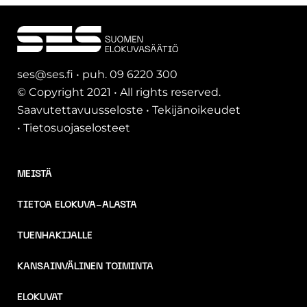
ses@ses.fi • puh. 09 6220 300
© Copyright 2021 • All rights reserved.
Saavutettavuusseloste
•
Tekijänoikeudet
•
Tietosuojaselosteet
MEISTÄ
TIETOA ELOKUVA-ALASTA
TUENHAKIJALLE
KANSAINVÄLINEN TOIMINTA
ELOKUVAT