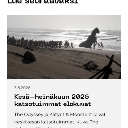
Lue seuraavaksi
3.8.2026
Kesä–heinäkuun 2026
katsotuimmat elokuvat
The Odyssey ja Kätyrit & Monsterit olivat
keskikesän katsotuimmat. Kuva: The