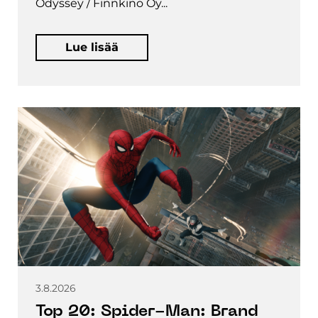
Odyssey / Finnkino Oy...
Lue lisää
3.8.2026
Top 20: Spider-Man: Brand