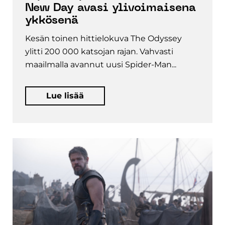
New Day avasi ylivoimaisena
ykkösenä
Kesän toinen hittielokuva The Odyssey
ylitti 200 000 katsojan rajan. Vahvasti
maailmalla avannut uusi Spider-Man...
Lue lisää