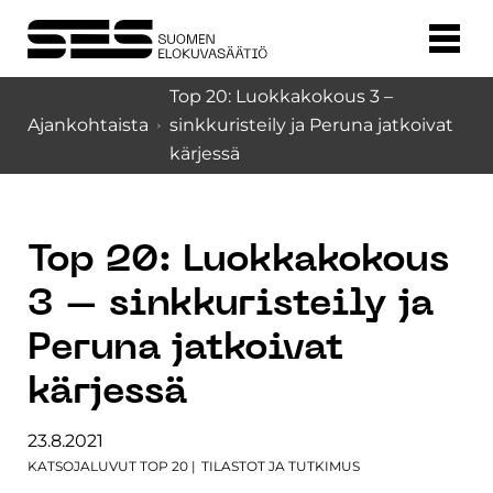
Top 20: Luokkakokous 3 –
Ajankohtaista
sinkkuristeily ja Peruna jatkoivat
kärjessä
Top 20: Luokkakokous
3 – sinkkuristeily ja
Peruna jatkoivat
kärjessä
23.8.2021
KATSOJALUVUT TOP 20
|
TILASTOT JA TUTKIMUS