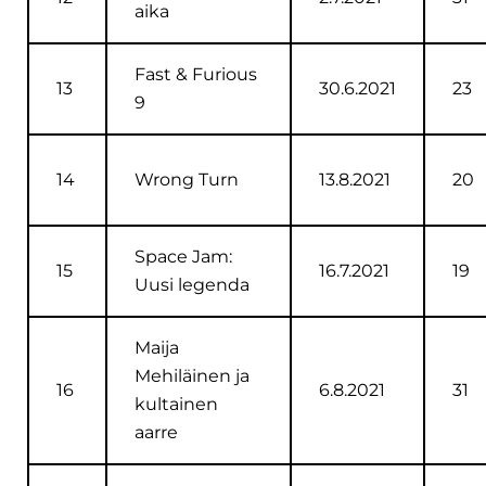
aika
Fast & Furious
13
30.6.2021
23
9
14
Wrong Turn
13.8.2021
20
Space Jam:
15
16.7.2021
19
Uusi legenda
Maija
Mehiläinen ja
16
6.8.2021
31
kultainen
aarre