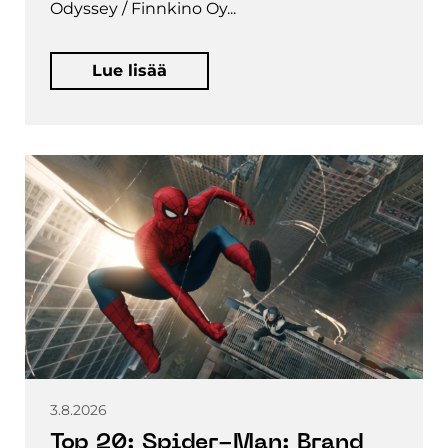
Odyssey / Finnkino Oy...
Lue lisää
3.8.2026
Top 20: Spider-Man: Brand