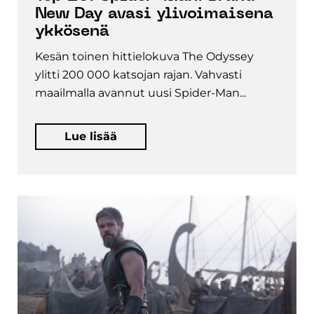
New Day avasi ylivoimaisena
ykkösenä
Kesän toinen hittielokuva The Odyssey
ylitti 200 000 katsojan rajan. Vahvasti
maailmalla avannut uusi Spider-Man...
Lue lisää