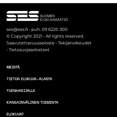
ses@ses.fi • puh. 09 6220 300
© Copyright 2021 • All rights reserved.
Saavutettavuusseloste
•
Tekijänoikeudet
•
Tietosuojaselosteet
MEISTÄ
TIETOA ELOKUVA-ALASTA
TUENHAKIJALLE
KANSAINVÄLINEN TOIMINTA
ELOKUVAT