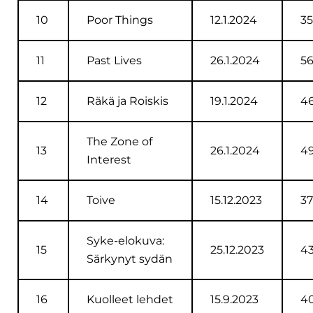
10
Poor Things
12.1.2024
35
11
Past Lives
26.1.2024
5
12
Räkä ja Roiskis
19.1.2024
4
The Zone of
13
26.1.2024
4
Interest
14
Toive
15.12.2023
37
Syke-elokuva:
15
25.12.2023
4
Särkynyt sydän
16
Kuolleet lehdet
15.9.2023
4