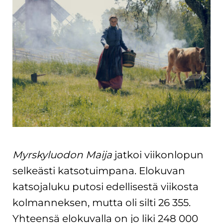
Myrskyluodon Maija
jatkoi viikonlopun
selkeästi katsotuimpana. Elokuvan
katsojaluku putosi edellisestä viikosta
kolmanneksen, mutta oli silti 26 355.
Yhteensä elokuvalla on jo liki 248 000