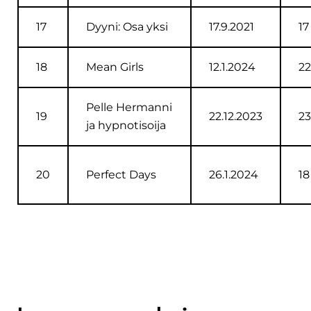
17
Dyyni: Osa yksi
17.9.2021
17
18
Mean Girls
12.1.2024
22
Pelle Hermanni
19
22.12.2023
23
ja hypnotisoija
20
Perfect Days
26.1.2024
18