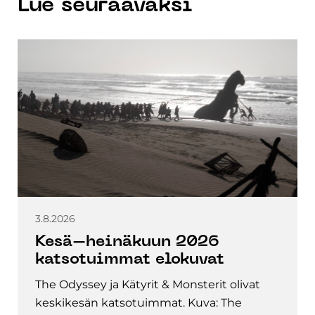
Lue seuraavaksi
3.8.2026
Kesä–heinäkuun 2026
katsotuimmat elokuvat
The Odyssey ja Kätyrit & Monsterit olivat
keskikesän katsotuimmat. Kuva: The