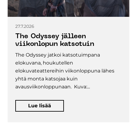
27.7.2026
The Odyssey jälleen
viikonlopun katsotuin
The Odyssey jatkoi katsotuimpana
elokuvana, houkutellen
elokuvateattereihin viikonloppuna lähes
yhtä monta katsojaa kuin
avausviikonloppunaan. Kuva:...
Lue lisää