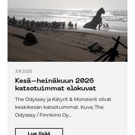
3.8.2026
Kesä–heinäkuun 2026
katsotuimmat elokuvat
The Odyssey ja Kätyrit & Monsterit olivat
keskikesän katsotuimmat. Kuva: The
Odyssey / Finnkino Oy...
Lue lisää