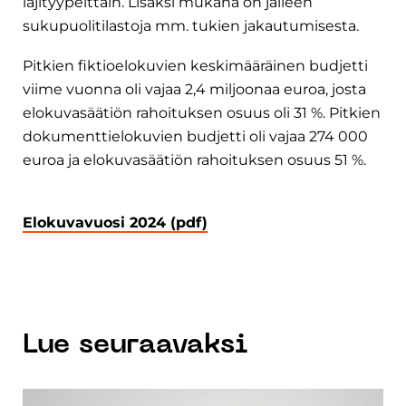
lajityypeittäin. Lisäksi mukana on jälleen
sukupuolitilastoja mm. tukien jakautumisesta.
Pitkien fiktioelokuvien keskimääräinen budjetti
viime vuonna oli vajaa 2,4 miljoonaa euroa, josta
elokuvasäätiön rahoituksen osuus oli 31 %. Pitkien
dokumenttielokuvien budjetti oli vajaa 274 000
euroa ja elokuvasäätiön rahoituksen osuus 51 %.
Elokuvavuosi 2024 (pdf)
Lue seuraavaksi