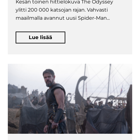
Kesän toinen hittielokuva The Odyssey
ylitti 200 000 katsojan rajan. Vahvasti
maailmalla avannut uusi Spider-Man...
Lue lisää