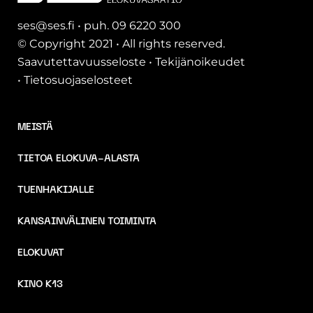
ses@ses.fi • puh. 09 6220 300
© Copyright 2021 • All rights reserved.
Saavutettavuusseloste
•
Tekijänoikeudet
•
Tietosuojaselosteet
MEISTÄ
TIETOA ELOKUVA-ALASTA
TUENHAKIJALLE
KANSAINVÄLINEN TOIMINTA
ELOKUVAT
KINO K13