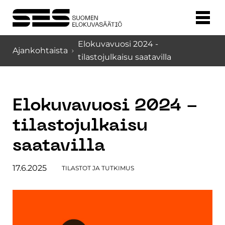
Elokuvavuosi 2024 -
Ajankohtaista
tilastojulkaisu saatavilla
Elokuvavuosi 2024 -
tilastojulkaisu
saatavilla
17.6.2025
TILASTOT JA TUTKIMUS