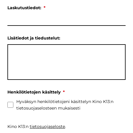
Laskutustiedot:
*
Lisätiedot ja tiedustelut:
Henkilötietojen käsittely
*
Hyväksyn henkilötietojeni käsittelyn Kino K13:n
tietosuojaselosteen mukaisesti
Kino K13:n
tietosuojaseloste
.