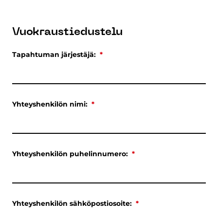
Vuokraustiedustelu
Tapahtuman järjestäjä:
*
Yhteyshenkilön nimi:
*
Yhteyshenkilön puhelinnumero:
*
Yhteyshenkilön sähköpostiosoite:
*