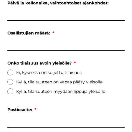
Päivä ja kellonaika, vaihtoehtoiset ajankohdat:
Osallistujien määrä:
*
Onko tilaisuus avoin yleisölle?
*
Ei, kyseessä on suljettu tilaisuus
Kyllä, tilaisuuteen on vapaa pääsy yleisölle
Kyllä, tilaisuuteen myydään lippuja yleisölle
Postiosoite:
*