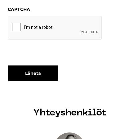
CAPTCHA
Lähetä
Yhteyshenkilöt