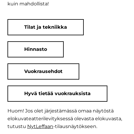
kuin mahdollista!
Tilat ja tekniikka
Hinnasto
Vuokrausehdot
Hyvä tietää vuokrauksista
Huom! Jos olet järjestämässä omaa näytöstä
elokuvateatterilevityksessä olevasta elokuvasta,
tutustu
NytLeffaan
-tilausnäytökseen.