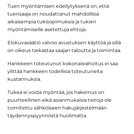
Tuen myöntämisen edellytyksenä on, että
tuensaaja on noudattanut mahdollisia
aikaisempia tukisopimuksia ja tukien
myöntämiselle asetettuja ehtoja.
Elokuvasäätiö valvoo avustuksen käyttöä ja sillä
on oikeus tarkastaa saajan taloutta ja toimintaa.
Hankkeen toteutunut kokonaisrahoitus ei saa
ylittää hankkeen todellisia toteutuneita
kustannuksia.
Tukea ei voida myöntää, jos hakemus on
puutteellinen eikä asianmukaisia tietoja ole
toimitettu sähköiseen hakujärjestelmään
täydennyspyynnöstä huolimatta.