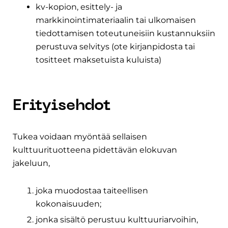
kv-kopion, esittely- ja
markkinointimateriaalin tai ulkomaisen
tiedottamisen toteutuneisiin kustannuksiin
perustuva selvitys (ote kirjanpidosta tai
tositteet maksetuista kuluista)
Erityisehdot
Tukea voidaan myöntää sellaisen
kulttuurituotteena pidettävän elokuvan
jakeluun,
joka muodostaa taiteellisen
kokonaisuuden;
jonka sisältö perustuu kulttuuriarvoihin,