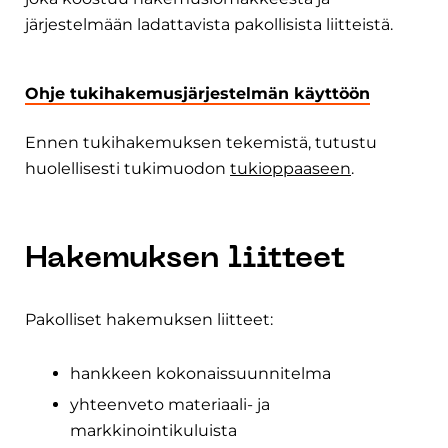
järjestelmään ladattavista pakollisista liitteistä.
Ohje tukihakemusjärjestelmän käyttöön
Ennen tukihakemuksen tekemistä, tutustu
huolellisesti tukimuodon
tukioppaaseen
.
Hakemuksen liitteet
Pakolliset hakemuksen liitteet:
hankkeen kokonaissuunnitelma
yhteenveto materiaali- ja
markkinointikuluista