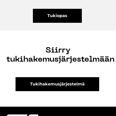
Tukiopas
Siirry
tukihakemusjärjestelmään
Tukihakemusjärjestelmä