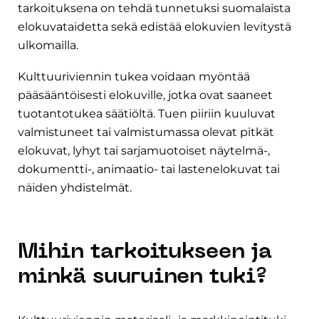
tarkoituksena on tehdä tunnetuksi suomalaista
elokuvataidetta sekä edistää elokuvien levitystä
ulkomailla.
Kulttuuriviennin tukea voidaan myöntää
pääsääntöisesti elokuville, jotka ovat saaneet
tuotantotukea säätiöltä. Tuen piiriin kuuluvat
valmistuneet tai valmistumassa olevat pitkät
elokuvat, lyhyt tai sarjamuotoiset näytelmä-,
dokumentti-, animaatio- tai lastenelokuvat tai
näiden yhdistelmät.
Mihin tarkoitukseen ja
minkä suuruinen tuki?