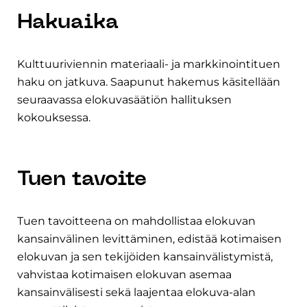
Hakuaika
Kulttuuriviennin materiaali- ja markkinointituen
haku on jatkuva. Saapunut hakemus käsitellään
seuraavassa elokuvasäätiön hallituksen
kokouksessa.
Tuen tavoite
Tuen tavoitteena on mahdollistaa elokuvan
kansainvälinen levittäminen, edistää kotimaisen
elokuvan ja sen tekijöiden kansainvälistymistä,
vahvistaa kotimaisen elokuvan asemaa
kansainvälisesti sekä laajentaa elokuva-alan