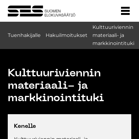
Kulttuuriviennin
Tuenhakijalle
Hakuilmoitukset
materiaali- ja
markkinointituki
Kulttuuriviennin
materiaali- ja
markkinointituki
Kenelle