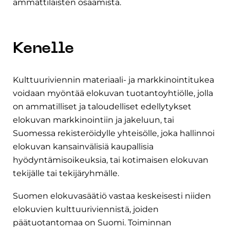
ammattilaisten osaamista.
Kenelle
Kulttuuriviennin materiaali- ja markkinointitukea
voidaan myöntää elokuvan tuotantoyhtiölle, jolla
on ammatilliset ja taloudelliset edellytykset
elokuvan markkinointiin ja jakeluun, tai
Suomessa rekisteröidylle yhteisölle, joka hallinnoi
elokuvan kansainvälisiä kaupallisia
hyödyntämisoikeuksia, tai kotimaisen elokuvan
tekijälle tai tekijäryhmälle.
Suomen elokuvasäätiö vastaa keskeisesti niiden
elokuvien kulttuuriviennistä, joiden
päätuotantomaa on Suomi. Toiminnan