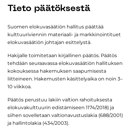
Tieto päätöksestä
Suomen elokuvasäätiön hallitus päättää
kulttuuriviennin materiaali- ja markkinointituet
elokuvasäätiön johtajan esittelystä.
Hakijalle toimitetaan kirjallinen päätös. Päätös
tehdään seuraavassa elokuvasäätiön hallituksen
kokouksessa hakemuksen saapumisesta
liitteineen. Hakemusten käsittelyaika on noin 3–
10 viikkoa.
Päätös perustuu lakiin valtion rahoituksesta
elokuvakulttuurin edistämiseen 1174/2018) ja
siihen sovelletaan valtionavustuslakia (688/2001)
ja hallintolakia (434/2003).