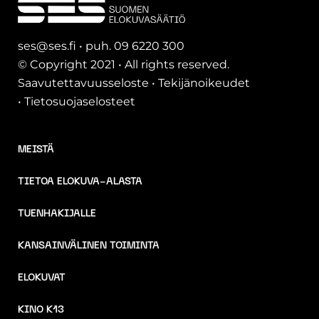
ses@ses.fi • puh. 09 6220 300
© Copyright 2021 • All rights reserved.
Saavutettavuusseloste
•
Tekijänoikeudet
•
Tietosuojaselosteet
MEISTÄ
TIETOA ELOKUVA-ALASTA
TUENHAKIJALLE
KANSAINVÄLINEN TOIMINTA
ELOKUVAT
KINO K13