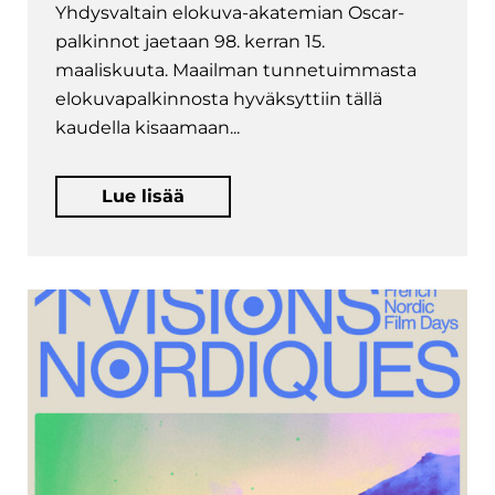
Yhdysvaltain elokuva-akatemian Oscar-
palkinnot jaetaan 98. kerran 15.
maaliskuuta. Maailman tunnetuimmasta
elokuvapalkinnosta hyväksyttiin tällä
kaudella kisaamaan...
Lue lisää