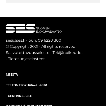
ses@ses.fi • puh. 09 6220 300
© Copyright 2021 • All rights reserved.
Saavutettavuusseloste
•
Tekijänoikeudet
•
Tietosuojaselosteet
MEISTÄ
TIETOA ELOKUVA-ALASTA
TUENHAKIJALLE