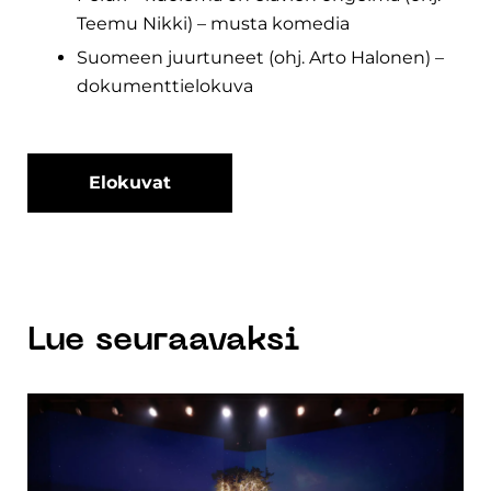
Teemu Nikki) – musta komedia
Suomeen juurtuneet (ohj. Arto Halonen) –
dokumenttielokuva
Elokuvat
Lue seuraavaksi