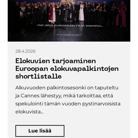
28.4.2026
Elokuvien tarjoaminen
Euroopan elokuvapalkintojen
shortlistalle
Alkuvuoden palkintosesonki on taputeltu
ja Cannes lähestyy, mikä tarkoittaa, että
spekulointi tämän vuoden pystinarvoisista
elokuvista...
Lue lisää