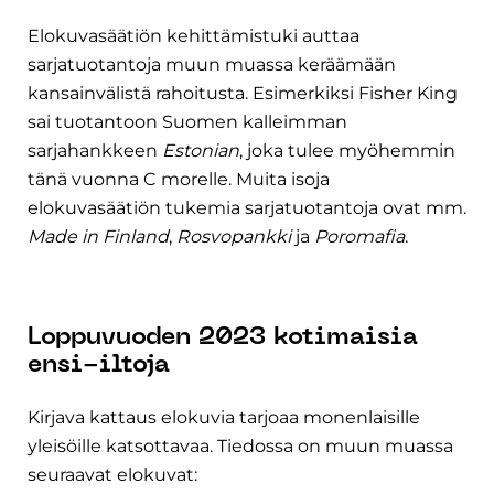
Elokuvasäätiön kehittämistuki auttaa
sarjatuotantoja muun muassa keräämään
kansainvälistä rahoitusta. Esimerkiksi Fisher King
sai tuotantoon Suomen kalleimman
sarjahankkeen
Estonian
, joka tulee myöhemmin
tänä vuonna C morelle. Muita isoja
elokuvasäätiön tukemia sarjatuotantoja ovat mm.
Made in Finland
,
Rosvopankki
ja
Poromafia
.
Loppuvuoden 2023 kotimaisia
ensi-iltoja
Kirjava kattaus elokuvia tarjoaa monenlaisille
yleisöille katsottavaa. Tiedossa on muun muassa
seuraavat elokuvat: