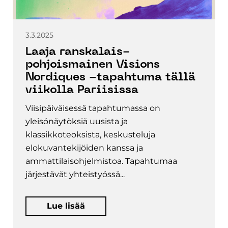
3.3.2025
Laaja ranskalais-
pohjoismainen Visions
Nordiques -tapahtuma tällä
viikolla Pariisissa
Viisipäiväisessä tapahtumassa on
yleisönäytöksiä uusista ja
klassikkoteoksista, keskusteluja
elokuvantekijöiden kanssa ja
ammattilaisohjelmistoa. Tapahtumaa
järjestävät yhteistyössä...
Lue lisää