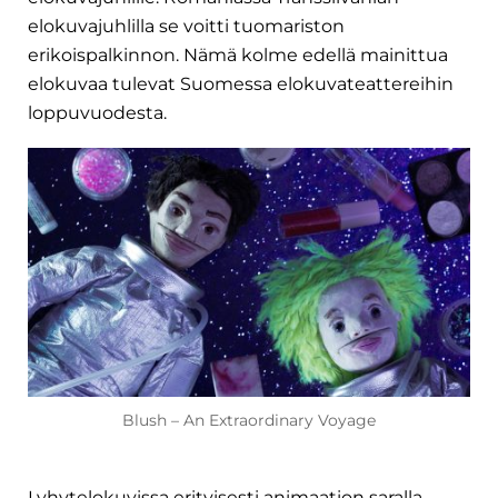
elokuvajuhlilla se voitti tuomariston
erikoispalkinnon. Nämä kolme edellä mainittua
elokuvaa tulevat Suomessa elokuvateattereihin
loppuvuodesta.
Blush – An Extraordinary Voyage
Lyhytelokuvissa erityisesti animaation saralla