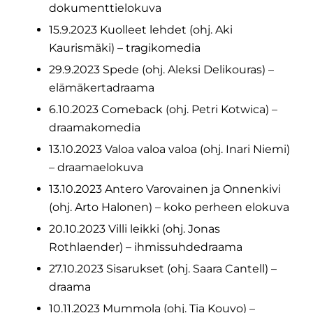
dokumenttielokuva
15.9.2023 Kuolleet lehdet (ohj. Aki
Kaurismäki) – tragikomedia
29.9.2023 Spede (ohj. Aleksi Delikouras) –
elämäkertadraama
6.10.2023 Comeback (ohj. Petri Kotwica) –
draamakomedia
13.10.2023 Valoa valoa valoa (ohj. Inari Niemi)
– draamaelokuva
13.10.2023 Antero Varovainen ja Onnenkivi
(ohj. Arto Halonen) – koko perheen elokuva
20.10.2023 Villi leikki (ohj. Jonas
Rothlaender) – ihmissuhdedraama
27.10.2023 Sisarukset (ohj. Saara Cantell) –
draama
10.11.2023 Mummola (ohj. Tia Kouvo) –