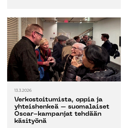
13.3.2026
Verkostoitumista, oppia ja
yhteishenkeä – suomalaiset
Oscar-kampanjat tehdään
käsityönä