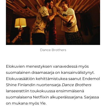
Dance Brothers
Elokuvien menestyksen vanavedessä myös
suomalainen draamasarja on kansainvälistynyt.
Elokuvasäätiön kehittämistukea saanut Endemol
Shine Finlandin nuortensarja
Dance Brothers
lanseerattiin toukokuussa ensimmäisenä
suomalaisena Netflixin alkuperäissarjana. Sarjassa
on mukana myös Yle.