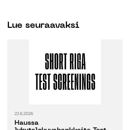
Lue seuraavaksi
22.6.2026
Haussa