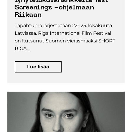
lyhytelokuvahankkeita Test
Screenings -ohjelmaan
Riikaan
Tapahtuma järjestetään 22.–25. lokakuuta
Latviassa. Riga International Film Festival
on kutsunut Suomen vierasmaaksi SHORT
RIGA...
Lue lisää