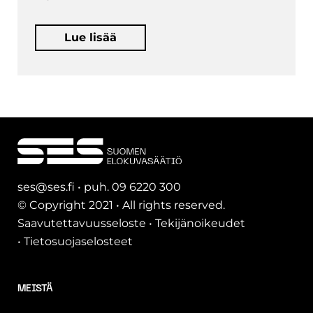
Lue lisää
ses@ses.fi • puh. 09 6220 300
© Copyright 2021 • All rights reserved.
Saavutettavuusseloste
•
Tekijänoikeudet
•
Tietosuojaselosteet
MEISTÄ