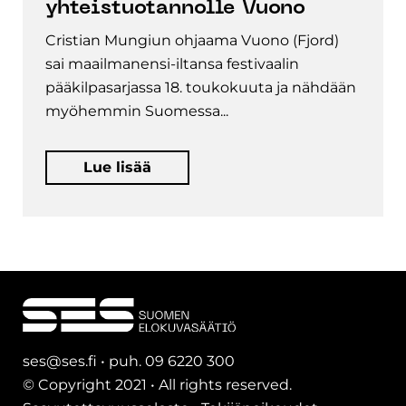
yhteistuotannolle Vuono
Cristian Mungiun ohjaama Vuono (Fjord)
sai maailmanensi-iltansa festivaalin
pääkilpasarjassa 18. toukokuuta ja nähdään
myöhemmin Suomessa...
Lue lisää
ses@ses.fi • puh. 09 6220 300
© Copyright 2021 • All rights reserved.