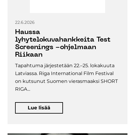
22.6.2026
Haussa
lyhytelokuvahankkeita Test
Screenings -ohjelmaan
Riikaan
Tapahtuma järjestetään 22.–25. lokakuuta
Latviassa. Riga International Film Festival
on kutsunut Suomen vierasmaaksi SHORT
RIGA...
Lue lisää