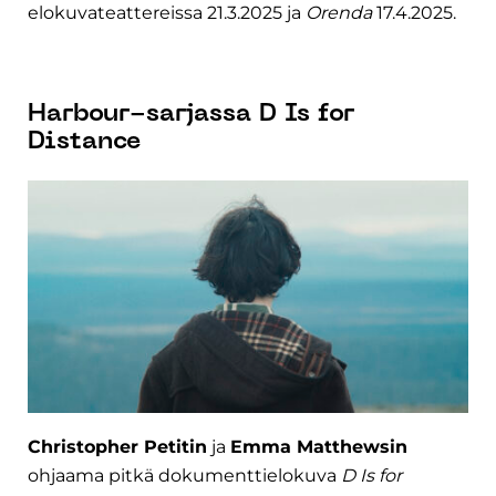
elokuvateattereissa 21.3.2025 ja
Orenda
17.4.2025.
Harbour-sarjassa D Is for
Distance
Christopher Petitin
ja
Emma Matthewsin
ohjaama pitkä dokumenttielokuva
D Is for