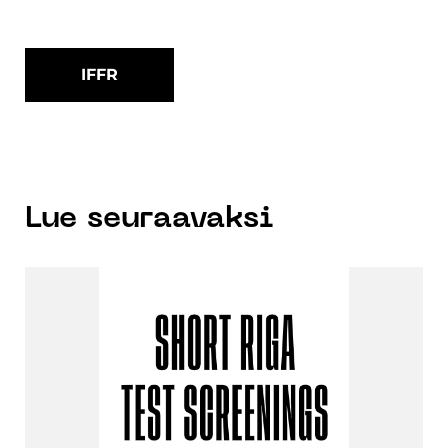
IFFR
Lue seuraavaksi