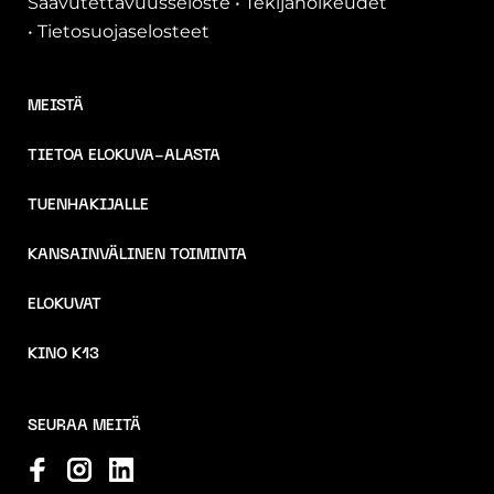
Saavutettavuusseloste
•
Tekijänoikeudet
•
Tietosuojaselosteet
MEISTÄ
TIETOA ELOKUVA-ALASTA
TUENHAKIJALLE
KANSAINVÄLINEN TOIMINTA
ELOKUVAT
KINO K13
SEURAA MEITÄ