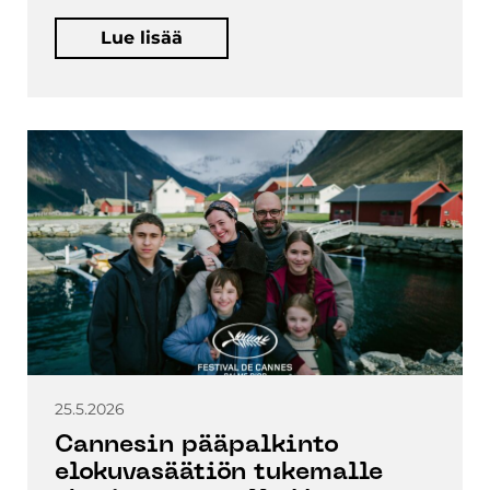
Lue lisää
25.5.2026
Cannesin pääpalkinto
elokuvasäätiön tukemalle