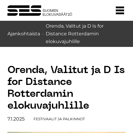
Orenda, Valitut ja D Is for
Ajankohtaista
Distance Rotterdamin
elokuvajuhlille
Orenda, Valitut ja D Is
for Distance
Rotterdamin
elokuvajuhlille
7.1.2025
FESTIVAALIT JA PALKINNOT