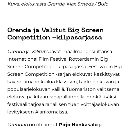
Kuva: elokuvasta Orenda, Max Smeds / Bufo
Orenda ja Valitut Big Screen
Competition -kilpasarjassa
Orenda
ja
Valitut
saavat maailmanensi-iltansa
International Film Festival Rotterdamin Big
Screen Competition -kilpasarjassa. Festivaalin Big
Screen Competition -sarjan elokuvat keskittyvät
kaventamaan kuilua klassisen, taide-elokuvan ja
populaarielokuvan välillä. Tuomariston valitsema
elokuva palkitaan rahapalkinnolla, minkä lisäksi
festivaali tarjoaa rahallisen tuen voittajaelokuvan
levitykseen Alankomaissa.
Orendan
on ohjannut
Pirjo Honkasalo
ja