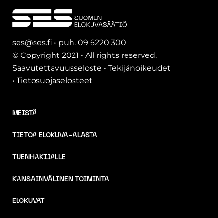
ses@ses.fi • puh. 09 6220 300
© Copyright 2021 • All rights reserved.
Saavutettavuusseloste
•
Tekijänoikeudet
•
Tietosuojaselosteet
MEISTÄ
TIETOA ELOKUVA-ALASTA
TUENHAKIJALLE
KANSAINVÄLINEN TOIMINTA
ELOKUVAT