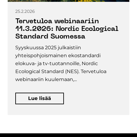
25.2.2026
Tervetuloa webinaariin
11.3.2026: Nordic Ecological
Standard Suomessa
Syyskuussa 2025 julkaistiin
yhteispohjoismainen ekostandardi
elokuva- ja tv-tuotannoille, Nordic
Ecological Standard (NES). Tervetuloa
webinaariin kuulemaan,...
Lue lisää