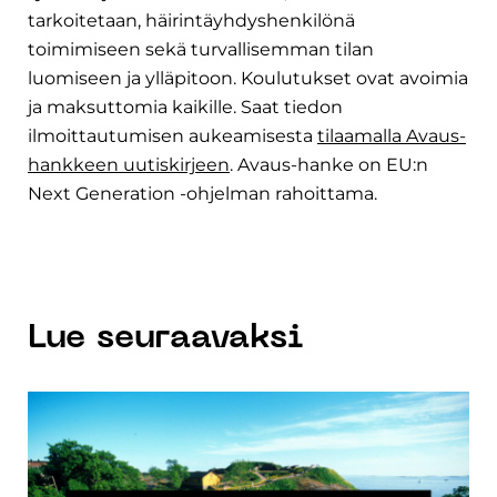
tarkoitetaan, häirintäyhdyshenkilönä 
toimimiseen sekä turvallisemman tilan 
luomiseen ja ylläpitoon. Koulutukset ovat avoimia 
ja maksuttomia kaikille. Saat tiedon 
ilmoittautumisen aukeamisesta 
tilaamalla Avaus-
hankkeen uutiskirjeen
. Avaus-hanke on EU:n 
Next Generation -ohjelman rahoittama.
Lue seuraavaksi