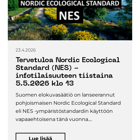
23.4.2026
Tervetuloa Nordic Ecological
Standard (NES) -
infotilaisuuteen tiistaina
5.5.2026 klo 13
Suomen elokuvasäätiö on lanseerannut
pohjoismaisen Nordic Ecological Standard
eli NES -ympäristöstandardin käyttöön
vapaaehtoisena tänä vuonna....
Lue lisää