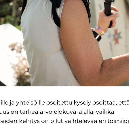
lle ja yhteisöille osoitettu kysely osoittaa, ett
uus on tärkeä arvo elokuva-alalla, vaikka
iden kehitys on ollut vaihtelevaa eri toimijo