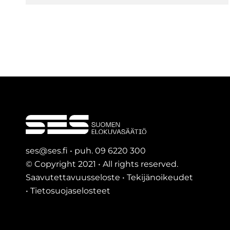
ses@ses.fi • puh. 09 6220 300
© Copyright 2021 • All rights reserved.
Saavutettavuusseloste
•
Tekijänoikeudet
•
Tietosuojaselosteet