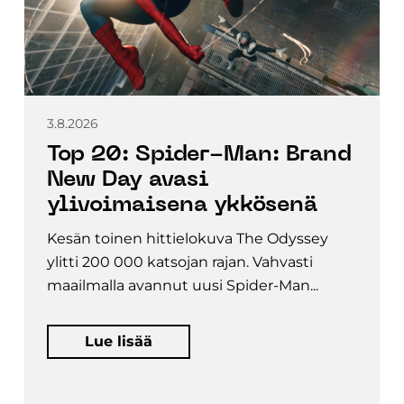
3.8.2026
Top 20: Spider-Man: Brand
New Day avasi
ylivoimaisena ykkösenä
Kesän toinen hittielokuva The Odyssey
ylitti 200 000 katsojan rajan. Vahvasti
maailmalla avannut uusi Spider-Man...
Lue lisää