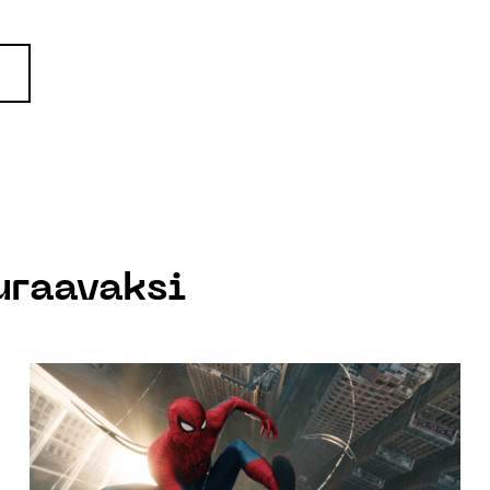
uraavaksi