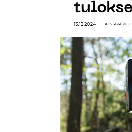
tulokse
13.12.2024
KESTÄVÄ KEHI