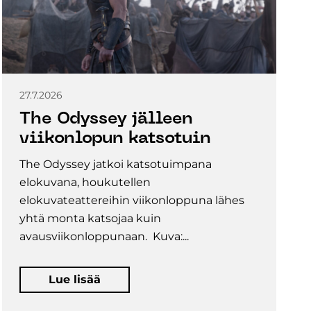
27.7.2026
The Odyssey jälleen
viikonlopun katsotuin
The Odyssey jatkoi katsotuimpana
elokuvana, houkutellen
elokuvateattereihin viikonloppuna lähes
yhtä monta katsojaa kuin
avausviikonloppunaan. Kuva:...
Lue lisää