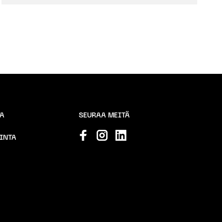
TA
SEURAA MEITÄ
INTA