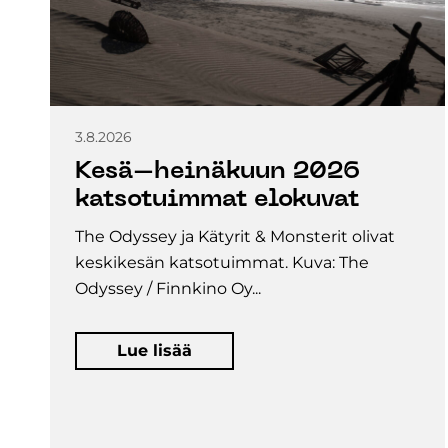
3.8.2026
Kesä–heinäkuun 2026
katsotuimmat elokuvat
The Odyssey ja Kätyrit & Monsterit olivat
keskikesän katsotuimmat. Kuva: The
Odyssey / Finnkino Oy...
Lue lisää