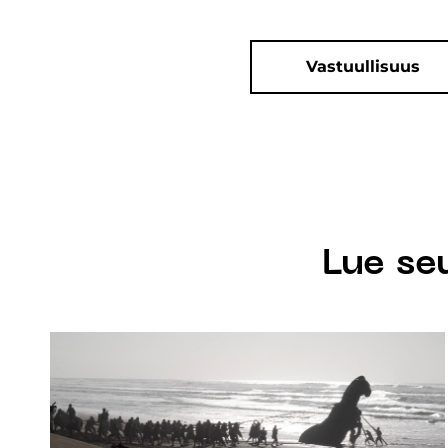
Vastuullisuus
Lue se