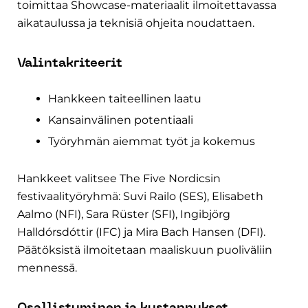
toimittaa Showcase-materiaalit ilmoitettavassa
aikataulussa ja teknisiä ohjeita noudattaen.
Valintakriteerit
Hankkeen taiteellinen laatu
Kansainvälinen potentiaali
Työryhmän aiemmat työt ja kokemus
Hankkeet valitsee The Five Nordicsin
festivaalityöryhmä: Suvi Railo (SES), Elisabeth
Aalmo (NFI), Sara Rüster (SFI), Ingibjörg
Halldórsdóttir (IFC) ja Mira Bach Hansen (DFI).
Päätöksistä ilmoitetaan maaliskuun puoliväliin
mennessä.