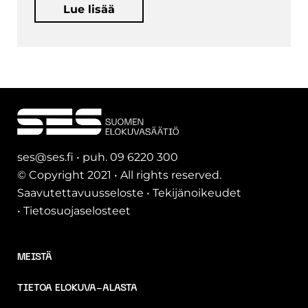
Lue lisää
ses@ses.fi • puh. 09 6220 300
© Copyright 2021 • All rights reserved.
Saavutettavuusseloste
•
Tekijänoikeudet
•
Tietosuojaselosteet
MEISTÄ
TIETOA ELOKUVA-ALASTA