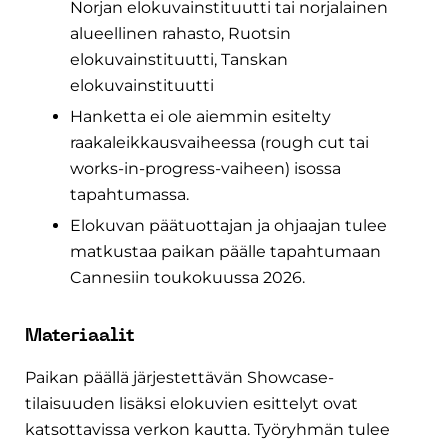
Norjan elokuvainstituutti tai norjalainen
alueellinen rahasto, Ruotsin
elokuvainstituutti, Tanskan
elokuvainstituutti
Hanketta ei ole aiemmin esitelty
raakaleikkausvaiheessa (rough cut tai
works-in-progress-vaiheen) isossa
tapahtumassa.
Elokuvan päätuottajan ja ohjaajan tulee
matkustaa paikan päälle tapahtumaan
Cannesiin toukokuussa 2026.
Materiaalit
Paikan päällä järjestettävän Showcase-
tilaisuuden lisäksi elokuvien esittelyt ovat
katsottavissa verkon kautta. Työryhmän tulee