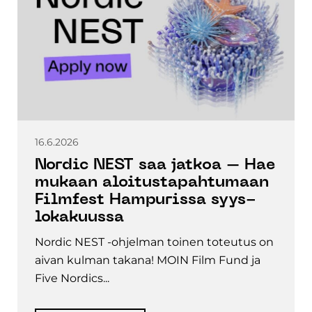
16.6.2026
Nordic NEST saa jatkoa – Hae
mukaan aloitustapahtumaan
Filmfest Hampurissa syys-
lokakuussa
Nordic NEST -ohjelman toinen toteutus on
aivan kulman takana! MOIN Film Fund ja
Five Nordics...