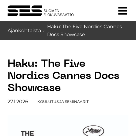
Haku: The Five Nordics Cannes
Ajankohtaista
Docs Showcase
Haku: The Five
Nordics Cannes Docs
Showcase
27.1.2026
KOULUTUS JA SEMINAARIT