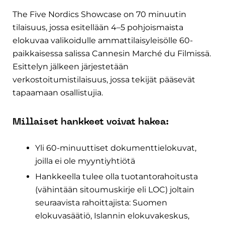
The Five Nordics Showcase on 70 minuutin
tilaisuus, jossa esitellään 4–5 pohjoismaista
elokuvaa valikoidulle ammattilaisyleisölle 60-
paikkaisessa salissa Cannesin Marché du Filmissä.
Esittelyn jälkeen järjestetään
verkostoitumistilaisuus, jossa tekijät pääsevät
tapaamaan osallistujia.
Millaiset hankkeet voivat hakea:
Yli 60-minuuttiset dokumenttielokuvat,
joilla ei ole myyntiyhtiötä
Hankkeella tulee olla tuotantorahoitusta
(vähintään sitoumuskirje eli LOC) joltain
seuraavista rahoittajista: Suomen
elokuvasäätiö, Islannin elokuvakeskus,