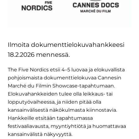
Ilmoita dokumenttielokuvahankkeesi
18.2.2026 mennessä.
The Five Nordics etsii 4–5 luovaa ja elokuvallista
pohjoismaista dokumenttielokuvaa Cannesin
Marché du Filmin Showcase-tapahtumaan.
Elokuvahankkeiden tulee olla leikkaus- tai
lopputyövaiheessa, ja niiden pitää olla
kansainvälisestä näkökulmasta kiinnostavia.
Hankkeille etsitään tapahtumassa
festivaaliavausta, myyntiyhtiötä ja huomattavaa
kansainvälistä näkyvyyttä.