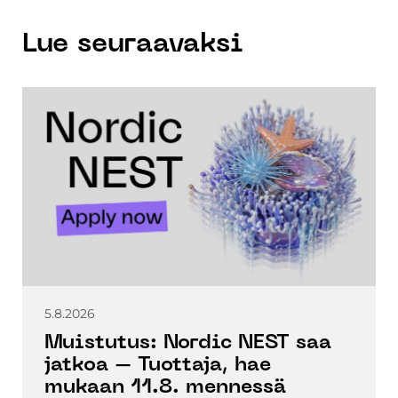
Lue seuraavaksi
5.8.2026
Muistutus: Nordic NEST saa
jatkoa – Tuottaja, hae
mukaan 11.8. mennessä