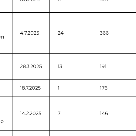
4.7.2025
24
366
en
28.3.2025
13
191
18.7.2025
1
176
14.2.2025
7
146
to