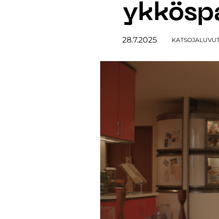
ykkösp
28.7.2025
KATSOJALUVUT