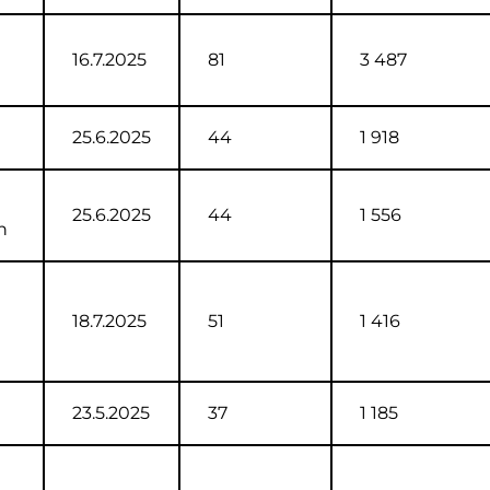
16.7.2025
81
3 487
25.6.2025
44
1 918
25.6.2025
44
1 556
n
18.7.2025
51
1 416
23.5.2025
37
1 185