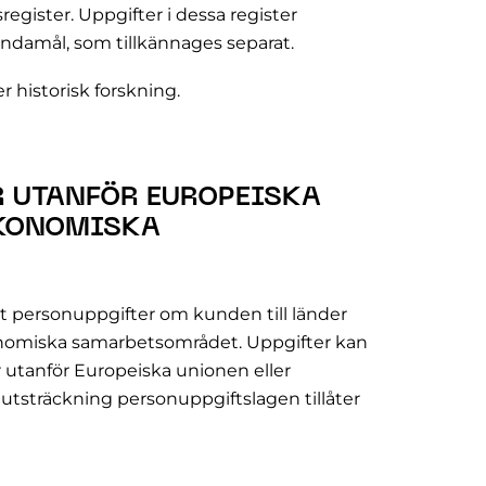
gister. Uppgifter i dessa register
ndamål, som tillkännages separat.
 historisk forskning.
R UTANFÖR EUROPEISKA
EKONOMISKA
 ut personuppgifter om kunden till länder
onomiska samarbetsområdet. Uppgifter kan
er utanför Europeiska unionen eller
tsträckning personuppgiftslagen tillåter