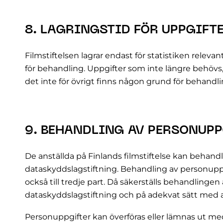
8. LAGRINGSTID FÖR UPPGIFT
Filmstiftelsen lagrar endast för statistiken relevant
för behandling. Uppgifter som inte längre behövs, f
det inte för övrigt finns någon grund för behandlin
9. BEHANDLING AV PERSONUP
De anställda på Finlands filmstiftelse kan behand
dataskyddslagstiftning. Behandling av personuppg
också till tredje part. Då säkerställs behandlinge
dataskyddslagstiftning och på adekvat sätt med a
Personuppgifter kan överföras eller lämnas ut med 