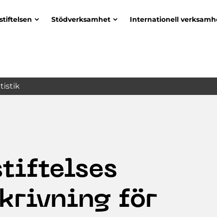
stiftelsen
Stödverksamhet
Internationell verksamh
tistik
tiftelses
krivning för