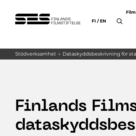
Film
FI
EN
Stödverksamhet
Dataskyddsbeskrivning för sta
Finlands Films
dataskyddsbes