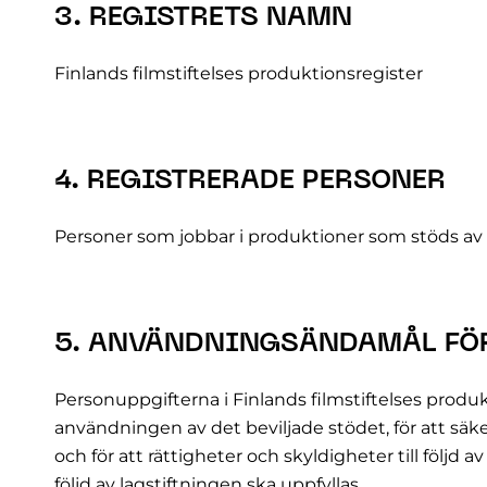
3. REGISTRETS NAMN
Finlands filmstiftelses produktionsregister
4. REGISTRERADE PERSONER
Personer som jobbar i produktioner som stöds av F
5. ANVÄNDNINGSÄNDAMÅL FÖR
Personuppgifterna i Finlands filmstiftelses produ
användningen av det beviljade stödet, för att säk
och för att rättigheter och skyldigheter till följd a
följd av lagstiftningen ska uppfyllas.