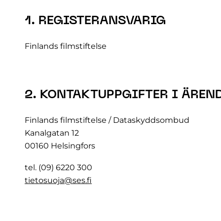
1. REGISTERANSVARIG
Finlands filmstiftelse
2. KONTAKTUPPGIFTER I ÄREN
Finlands filmstiftelse / Dataskyddsombud
Kanalgatan 12
00160 Helsingfors
tel. (09) 6220 300
tietosuoja@ses.fi