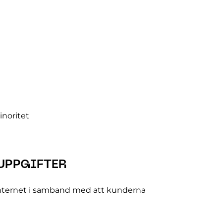
inoritet
UPPGIFTER
 internet i samband med att kunderna