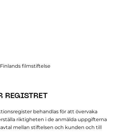
inlands filmstiftelse
 REGISTRET
ktionsregister behandlas för att övervaka
erställa riktigheten i de anmälda uppgifterna
v avtal mellan stiftelsen och kunden och till