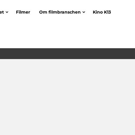
et
Filmer
Om filmbranschen
Kino K13