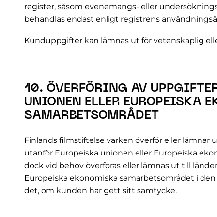
register, såsom evenemangs- eller undersökningsre
behandlas endast enligt registrens användningsä
Kunduppgifter kan lämnas ut för vetenskaplig eller
10. ÖVERFÖRING AV UPPGIFTE
UNIONEN ELLER EUROPEISKA 
SAMARBETSOMRÅDET
Finlands filmstiftelse varken överför eller lämnar
utanför Europeiska unionen eller Europeiska ek
dock vid behov överföras eller lämnas ut till länd
Europeiska ekonomiska samarbetsområdet i den u
det, om kunden har gett sitt samtycke.