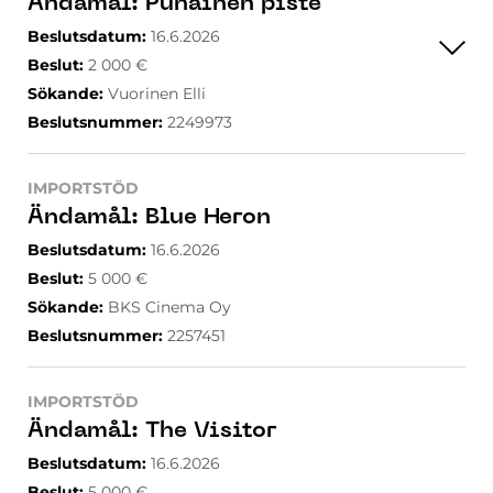
Ändamål
:
Punainen piste
Beslutsdatum
:
16.6.2026
Beslut
:
2 000
€
Sökande
:
Vuorinen Elli
Beslutsnummer
:
2249973
IMPORTSTÖD
Ändamål
:
Blue Heron
Beslutsdatum
:
16.6.2026
Beslut
:
5 000
€
Sökande
:
BKS Cinema Oy
Beslutsnummer
:
2257451
IMPORTSTÖD
Ändamål
:
The Visitor
Beslutsdatum
:
16.6.2026
Beslut
:
5 000
€