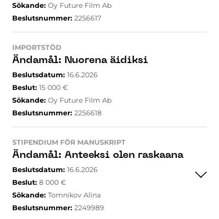
Sökande
:
Oy Future Film Ab
Beslutsnummer
:
2256617
IMPORTSTÖD
Ändamål
:
Nuorena äidiksi
Beslutsdatum
:
16.6.2026
Beslut
:
15 000
€
Sökande
:
Oy Future Film Ab
Beslutsnummer
:
2256618
STIPENDIUM FÖR MANUSKRIPT
Ändamål
:
Anteeksi olen raskaana
Beslutsdatum
:
16.6.2026
Beslut
:
8 000
€
Sökande
:
Tomnikov Alina
Beslutsnummer
:
2249989