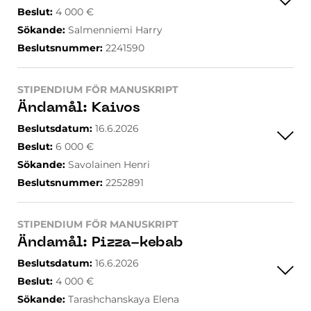
Beslut
:
4 000
€
Sökande
:
Salmenniemi Harry
Beslutsnummer
:
2241590
STIPENDIUM FÖR MANUSKRIPT
Ändamål
:
Kaivos
Beslutsdatum
:
16.6.2026
Beslut
:
6 000
€
Sökande
:
Savolainen Henri
Beslutsnummer
:
2252891
STIPENDIUM FÖR MANUSKRIPT
Ändamål
:
Pizza-kebab
Beslutsdatum
:
16.6.2026
Beslut
:
4 000
€
Sökande
:
Tarashchanskaya Elena