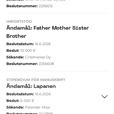
Beslutsnummer
:
2256612
IMPORTSTÖD
Ändamål
:
Father Mother Sister
Brother
Beslutsdatum
:
16.6.2026
Beslut
:
10 000
€
Sökande
:
Cinemanse Oy
Beslutsnummer
:
2256608
STIPENDIUM FÖR MANUSKRIPT
Ändamål
:
Lapanen
Beslutsdatum
:
16.6.2026
Beslut
:
6 000
€
Sökande
:
Palander Misa
Beslutsnummer
:
2247818