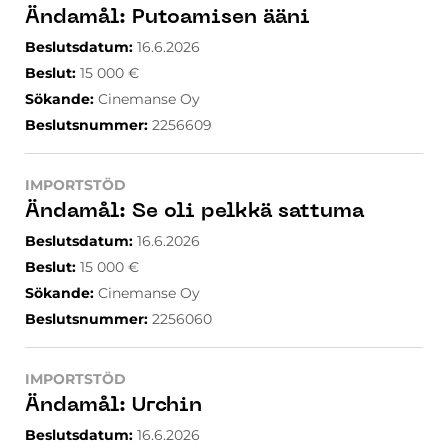
Ändamål
:
Putoamisen ääni
Beslutsdatum
:
16.6.2026
Beslut
:
15 000
€
Sökande
:
Cinemanse Oy
Beslutsnummer
:
2256609
IMPORTSTÖD
Ändamål
:
Se oli pelkkä sattuma
Beslutsdatum
:
16.6.2026
Beslut
:
15 000
€
Sökande
:
Cinemanse Oy
Beslutsnummer
:
2256060
IMPORTSTÖD
Ändamål
:
Urchin
Beslutsdatum
:
16.6.2026