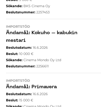
Sökande
:
BKS Cinema Oy
Beslutsnummer
:
2257453
IMPORTSTÖD
Ändamål
:
Kokuho – kabukin
mestari
Beslutsdatum
:
16.6.2026
Beslut
:
10 000
€
Sökande
:
Cinema Mondo Oy Ltd
Beslutsnummer
:
2256611
IMPORTSTÖD
Ändamål
:
Primavera
Beslutsdatum
:
16.6.2026
Beslut
:
15 000
€
Sökande
:
Cinema Mondo Oy Ltd