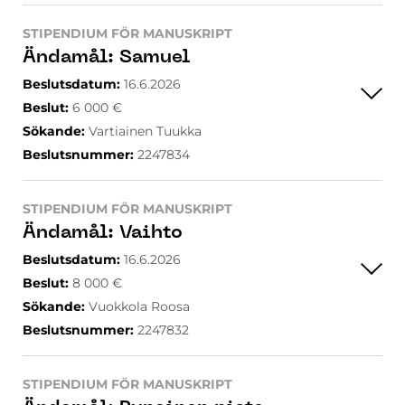
STIPENDIUM FÖR MANUSKRIPT
Ändamål
:
Samuel
Beslutsdatum
:
16.6.2026
Beslut
:
6 000
€
Sökande
:
Vartiainen Tuukka
Beslutsnummer
:
2247834
STIPENDIUM FÖR MANUSKRIPT
Ändamål
:
Vaihto
Beslutsdatum
:
16.6.2026
Beslut
:
8 000
€
Sökande
:
Vuokkola Roosa
Beslutsnummer
:
2247832
STIPENDIUM FÖR MANUSKRIPT