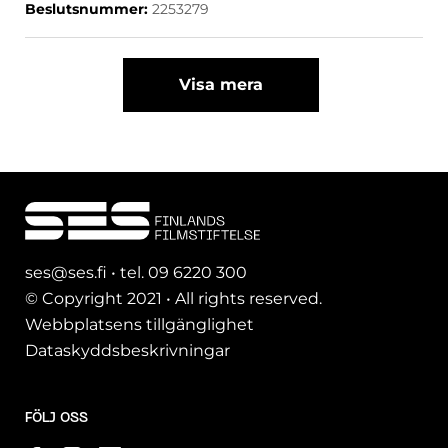
Beslutsnummer
:
2253279
Visa mera
ses@ses.fi • tel. 09 6220 300
© Copyright 2021 • All rights reserved.
Webbplatsens tillgänglighet
Dataskyddsbeskrivningar
FÖLJ OSS