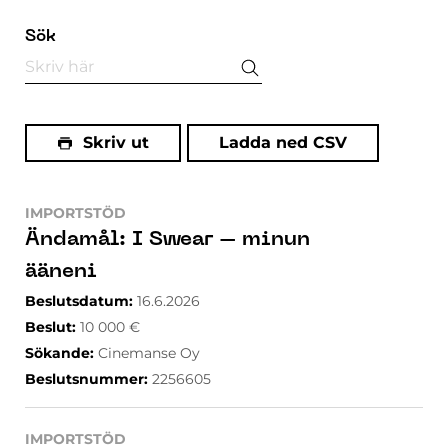
Sök
Skriv ut
Ladda ned CSV
IMPORTSTÖD
Ändamål
:
I Swear – minun
ääneni
Beslutsdatum
:
16.6.2026
Beslut
:
10 000
€
Sökande
:
Cinemanse Oy
Beslutsnummer
:
2256605
IMPORTSTÖD