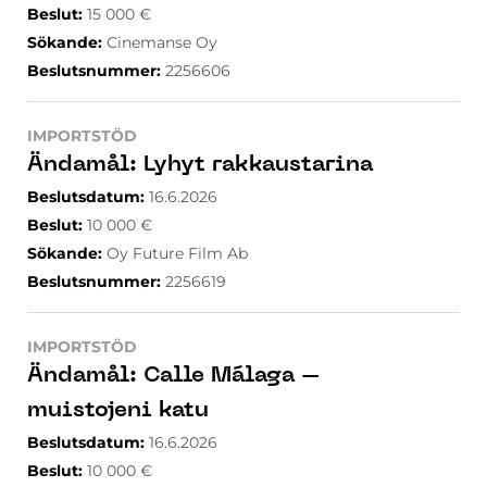
Beslut
:
15 000
€
Sökande
:
Cinemanse Oy
Beslutsnummer
:
2256606
IMPORTSTÖD
Ändamål
:
Lyhyt rakkaustarina
Beslutsdatum
:
16.6.2026
Beslut
:
10 000
€
Sökande
:
Oy Future Film Ab
Beslutsnummer
:
2256619
IMPORTSTÖD
Ändamål
:
Calle Málaga –
muistojeni katu
Beslutsdatum
:
16.6.2026
Beslut
:
10 000
€