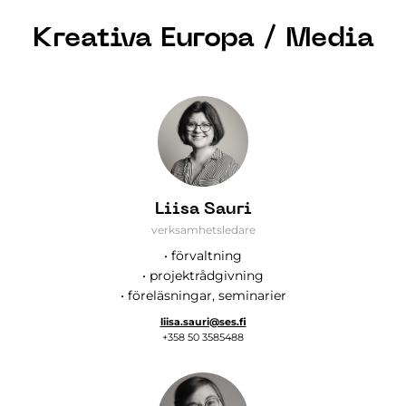
Kreativa Europa / Media
Liisa Sauri
verksamhetsledare
• förvaltning
• projektrådgivning
• föreläsningar, seminarier
liisa.sauri@ses.fi
+358 50 3585488