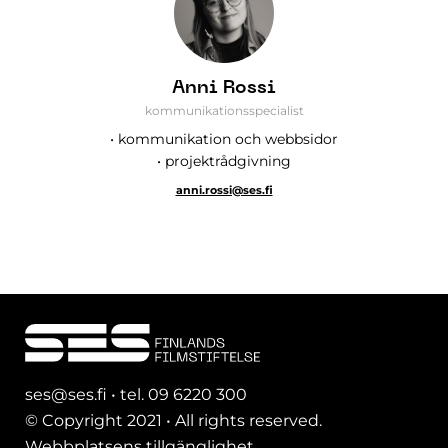
Anni Rossi
kommunikationsspecialist
• kommunikation och webbsidor
• projektrådgivning
anni.rossi@ses.fi
ses@ses.fi • tel. 09 6220 300
© Copyright 2021 • All rights reserved.
Webbplatsens tillgänglighet