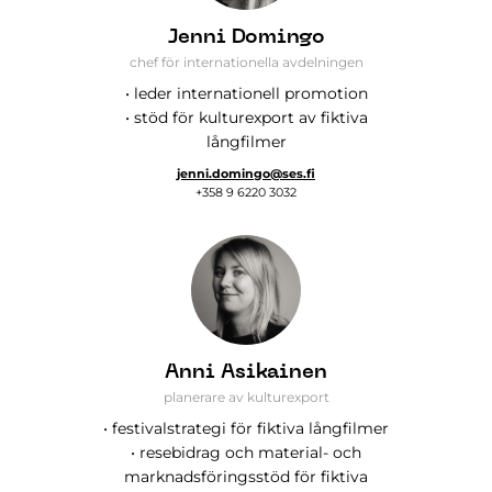
Jenni Domingo
chef för internationella avdelningen
• leder internationell promotion
• stöd för kulturexport av fiktiva
långfilmer
jenni.domingo@ses.fi
+358 9 6220 3032
Anni Asikainen
planerare av kulturexport
• festivalstrategi för fiktiva långfilmer
• resebidrag och material- och
marknadsföringsstöd för fiktiva