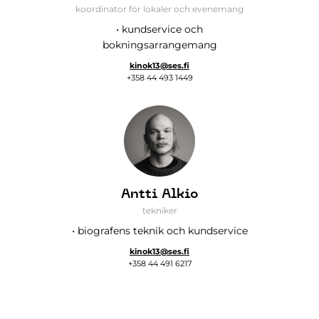
koordinator för lokaler och evenemang
• kundservice och
bokningsarrangemang
kinok13@ses.fi
+358 44 493 1449
Antti Alkio
tekniker
• biografens teknik och kundservice
kinok13@ses.fi
+358 44 491 6217