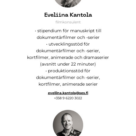
Eveliina Kantola
filmkonsulent
• stipendium för manuskript till
dokumentärfilmer och -serier
• utvecklingsstöd för
dokumentärfilmer och -serier,
kortfilmer, animerade och dramaserier
(avsnitt under 22 minuter)
• produktionsstöd för
dokumentärfilmer och -serier,
kortfilmer, animerade serier
eveliina.kantola@ses.fi
+358 9 6220 3022