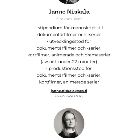
Janne Niskala
filmkonsulent
• stipendium för manuskript till
dokumentärfilmer och -serier
• utvecklingsstöd för
dokumentärfilmer och -serier,
kortfilmer, animerade och dramaserier
(avsnitt under 22 minuter)
• produktionsstöd för
dokumentärfilmer och -serier,
kortfilmer, animerade serier
janne.niskala@ses.fi
+358 9 6220 3025