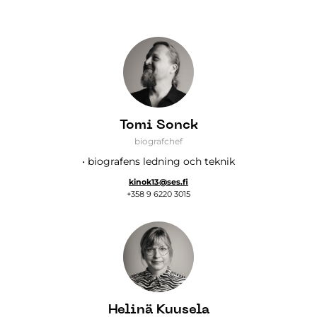
Tomi Sonck
biografchef
• biografens ledning och teknik
kinok13@ses.fi
+358 9 6220 3015
Helinä Kuusela