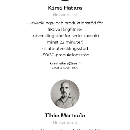
Kirsi Hatara
filmkonsulent
• utvecklings- och produktionstöd för
fiktiva långfilmer
• utvecklingstöd för serier (avsnitt
minst 22 minuter)
• slate-utvecklingsstöd
• 50/50-produktionsstöd
kirsi.hatara@ses.fi
+358 9 6220 3029
Ilkka Mertsola
filmkonsulent