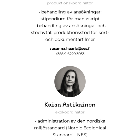
produktionskoordinator
• behandling av ansökningar:
stipendium för manuskript
• behandling av ansökningar och
stödavtal: produktionsstöd för kort-
och dokumentärfilmer
susanna.haarla@ses.fi
+358 9 6220 3033
Kaisa Astikainen
ekokoordinator
• administration av den nordiska
miljöstandard (Nordic Ecological
Standard – NES)