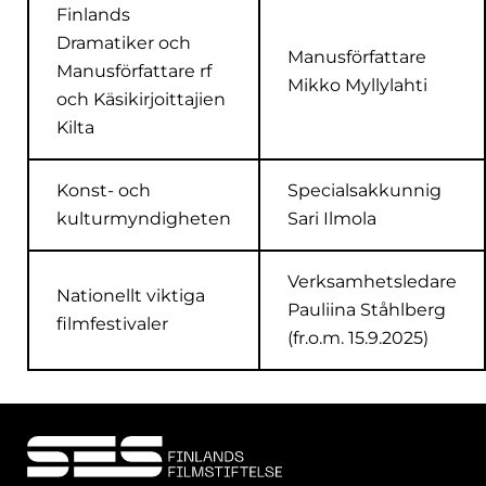
Finlands
Dramatiker och
Manusförfattare
Manusförfattare rf
Mikko Myllylahti
och Käsikirjoittajien
Kilta
Konst- och
Specialsakkunnig
kulturmyndigheten
Sari Ilmola
Verksamhetsledare
Nationellt viktiga
Pauliina Ståhlberg
filmfestivaler
(fr.o.m. 15.9.2025)