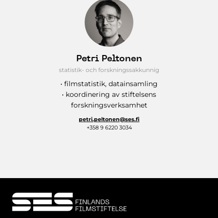
Petri Peltonen
statistik- och forskningssakkunnig
• filmstatistik, datainsamling
• koordinering av stiftelsens
forskningsverksamhet
petri.peltonen@ses.fi
+358 9 6220 3034