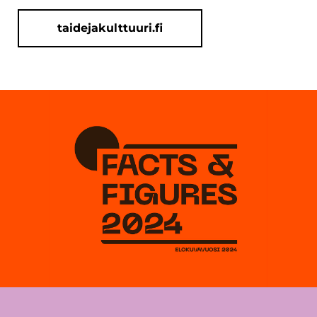
taidejakulttuuri.fi