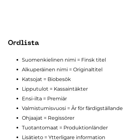
Ordlista
Suomenkielinen nimi = Finsk titel
Alkuperäinen nimi = Originaltitel
Katsojat = Biobesök
Lipputulot = Kassaintäkter
Ensi-ilta = Premiär
Valmistumisvuosi = År för färdigställande
Ohjaajat = Regissörer
Tuotantomaat = Produktionländer
Lisätieto = Ytterligare information