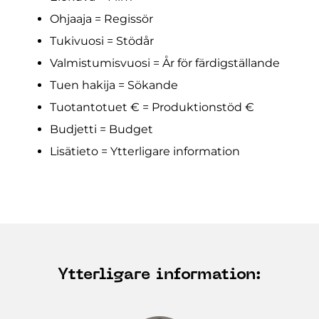
Ohjaaja = Regissör
Tukivuosi = Stödår
Valmistumisvuosi = År för färdigställande
Tuen hakija = Sökande
Tuotantotuet € = Produktionstöd €
Budjetti = Budget
Lisätieto = Ytterligare information
Ytterligare information: