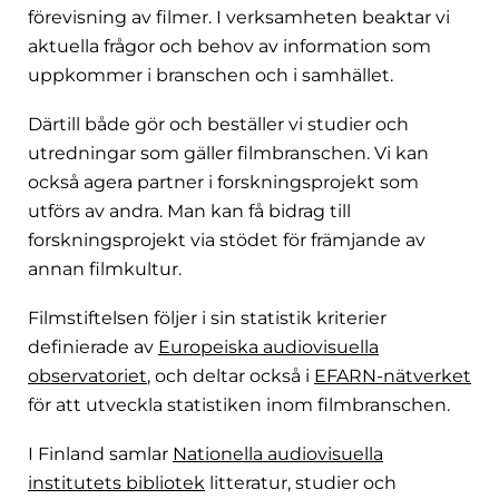
förevisning av filmer. I verksamheten beaktar vi
aktuella frågor och behov av information som
uppkommer i branschen och i samhället.
Därtill både gör och beställer vi studier och
utredningar som gäller filmbranschen. Vi kan
också agera partner i forskningsprojekt som
utförs av andra. Man kan få bidrag till
forskningsprojekt via stödet för främjande av
annan filmkultur.
Filmstiftelsen följer i sin statistik kriterier
definierade av
Europeiska audiovisuella
observatoriet
, och deltar också i
EFARN-nätverket
för att utveckla statistiken inom filmbranschen.
I Finland samlar
Nationella audiovisuella
institutets bibliotek
litteratur, studier och