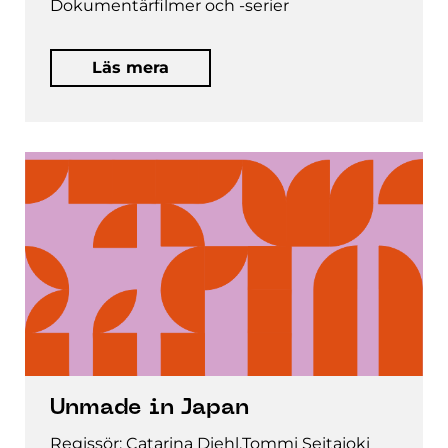
Dokumentärfilmer och -serier
Läs mera
Unmade in Japan
Regissör: Catarina Diehl,Tommi Seitajoki