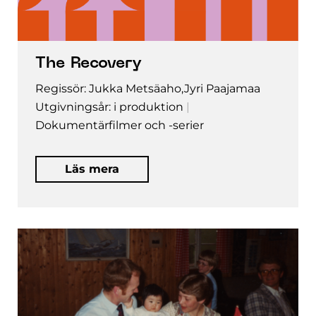
The Recovery
Regissör: Jukka Metsäaho,Jyri Paajamaa
Utgivningsår: i produktion
Dokumentärfilmer och -serier
Läs mera