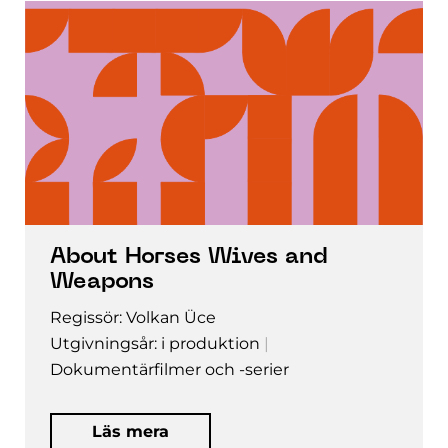
About Horses Wives and
Weapons
Regissör: Volkan Üce
Utgivningsår: i produktion
Dokumentärfilmer och -serier
Läs mera