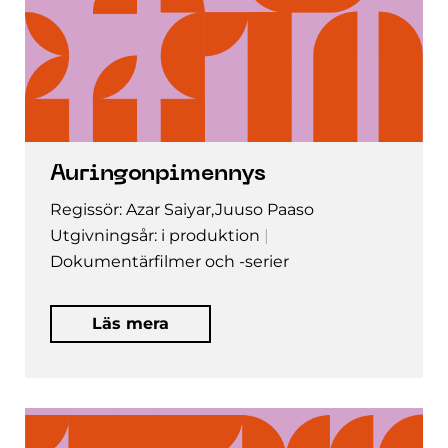
Auringonpimennys
Regissör: Azar Saiyar,Juuso Paaso
Utgivningsår: i produktion
Dokumentärfilmer och -serier
Läs mera