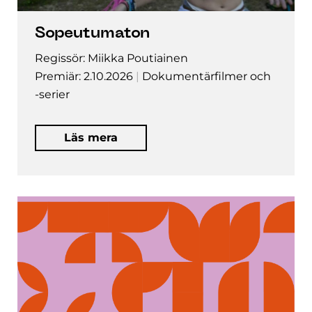
Sopeutumaton
Regissör: Miikka Poutiainen
Premiär: 2.10.2026
Dokumentärfilmer och
-serier
Läs mera