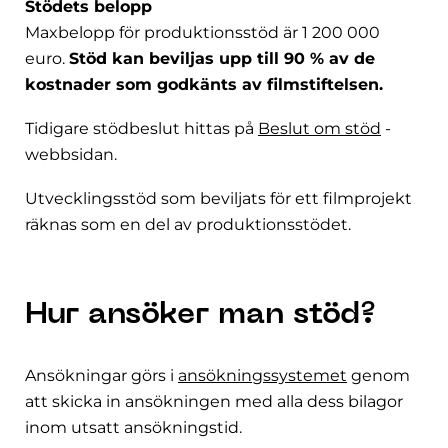
Stödets belopp
Maxbelopp för produktionsstöd är 1 200 000
euro.
Stöd kan beviljas upp till 90 % av de
kostnader som godkänts av filmstiftelsen.
Tidigare stödbeslut hittas på
Beslut om stöd
-
webbsidan.
Utvecklingsstöd som beviljats för ett filmprojekt
räknas som en del av produktionsstödet.
Hur ansöker man stöd?
Ansökningar görs i
ansökningssystemet
genom
att skicka in ansökningen med alla dess bilagor
inom utsatt ansökningstid.