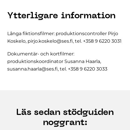
Ytterligare information
Långa fiktionsfilmer: produktionscontroller Pirjo
Koskelo, pirjo.koskelo@ses.fi, tel. +358 9 6220 3031
Dokumentär- och kortfilmer:
produktionskoordinator Susanna Haarla,
susanna.haarla@ses.fi, tel. +358 9 6220 3033
Läs sedan stödguiden
noggrant: