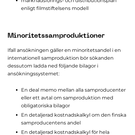
marknadsförings- och distributionsplan
enligt filmstiftelsens modell
Minoritetssamproduktioner
Ifall ansökningen gäller en minoritetsandel i en
internationell samproduktion bör sökanden
dessutom ladda ned följande bilagor i
ansökningssystemet:
En deal memo mellan alla samproducenter
eller ett avtal om samproduktion med
obligatoriska bilagor
En detaljerad kostnadskalkyl om den finska
samproducentens andel
En detaljerad kostnadskalkyl för hela