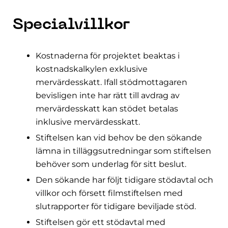
Specialvillkor
Kostnaderna för projektet beaktas i
kostnadskalkylen exklusive
mervärdesskatt. Ifall stödmottagaren
bevisligen inte har rätt till avdrag av
mervärdesskatt kan stödet betalas
inklusive mervärdesskatt.
Stiftelsen kan vid behov be den sökande
lämna in tilläggsutredningar som stiftelsen
behöver som underlag för sitt beslut.
Den sökande har följt tidigare stödavtal och
villkor och försett filmstiftelsen med
slutrapporter för tidigare beviljade stöd.
Stiftelsen gör ett stödavtal med