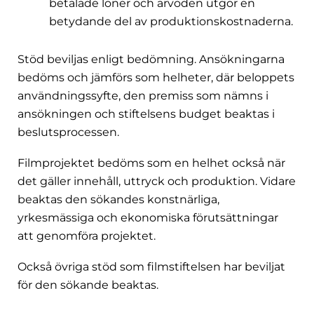
betalade löner och arvoden utgör en
betydande del av produktionskostnaderna.
Stöd beviljas enligt bedömning. Ansökningarna
bedöms och jämförs som helheter, där beloppets
användningssyfte, den premiss som nämns i
ansökningen och stiftelsens budget beaktas i
beslutsprocessen.
Filmprojektet bedöms som en helhet också när
det gäller innehåll, uttryck och produktion. Vidare
beaktas den sökandes konstnärliga,
yrkesmässiga och ekonomiska förutsättningar
att genomföra projektet.
Också övriga stöd som filmstiftelsen har beviljat
för den sökande beaktas.