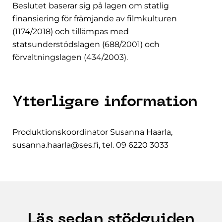
Beslutet baserar sig på lagen om statlig
finansiering för främjande av filmkulturen
(1174/2018) och tillämpas med
statsunderstödslagen (688/2001) och
förvaltningslagen (434/2003).
Ytterligare information
Produktionskoordinator Susanna Haarla,
susanna.haarla@ses.fi, tel. 09 6220 3033
Läs sedan stödguiden