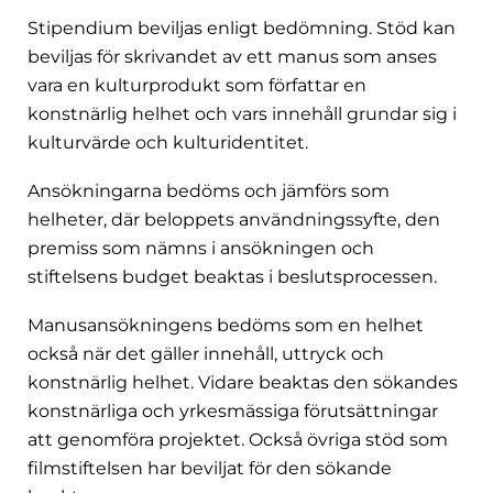
Stipendium beviljas enligt bedömning. Stöd kan
beviljas för skrivandet av ett manus som anses
vara en kulturprodukt som författar en
konstnärlig helhet och vars innehåll grundar sig i
kulturvärde och kulturidentitet.
Ansökningarna bedöms och jämförs som
helheter, där beloppets användningssyfte, den
premiss som nämns i ansökningen och
stiftelsens budget beaktas i beslutsprocessen.
Manusansökningens bedöms som en helhet
också när det gäller innehåll, uttryck och
konstnärlig helhet. Vidare beaktas den sökandes
konstnärliga och yrkesmässiga förutsättningar
att genomföra projektet. Också övriga stöd som
filmstiftelsen har beviljat för den sökande