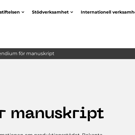
stiftelsen
Stödverksamhet
Internationell verksamh
endium för manuskript
r manuskript