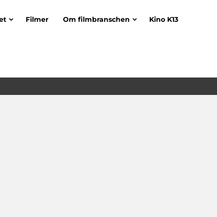
et
Filmer
Om filmbranschen
Kino K13