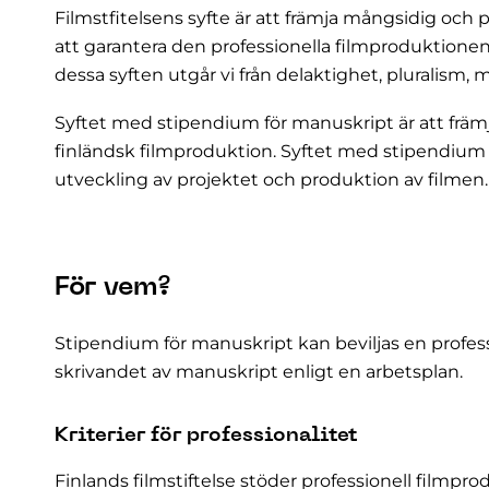
Filmstfitelsens syfte är att främja mångsidig och 
att garantera den professionella filmproduktionen
dessa syften utgår vi från delaktighet, pluralism, 
Syftet med stipendium för manuskript är att frä
finländsk filmproduktion. Syftet med stipendium är 
utveckling av projektet och produktion av filmen.
För vem?
Stipendium för manuskript kan beviljas en profess
skrivandet av manuskript enligt en arbetsplan.
Kriterier för professionalitet
Finlands filmstiftelse stöder professionell filmpro