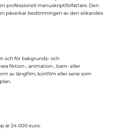
en professionell manuskriptförfattare. Den
beten påverkar bedömningen av den sökandes
et och för bakgrunds- och
a fiktion-, animation-, barn- eller
m av långfilm, kortfilm eller serie som
plan.
p är 24 000 euro.