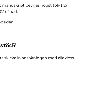
 manuskript beviljas högst tolv (12)
 €/månad.
bsidan.
 stöd?
t skicka in ansökningen med alla dess