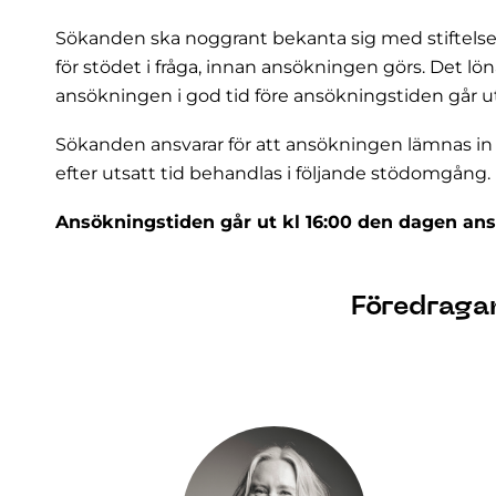
Sökanden ska noggrant bekanta sig med stiftels
för stödet i fråga, innan ansökningen görs. Det lön
ansökningen i god tid före ansökningstiden går ut
Sökanden ansvarar för att ansökningen lämnas in
efter utsatt tid behandlas i följande stödomgång.
Ansökningstiden går ut kl 16:00 den dagen ans
Föredraga