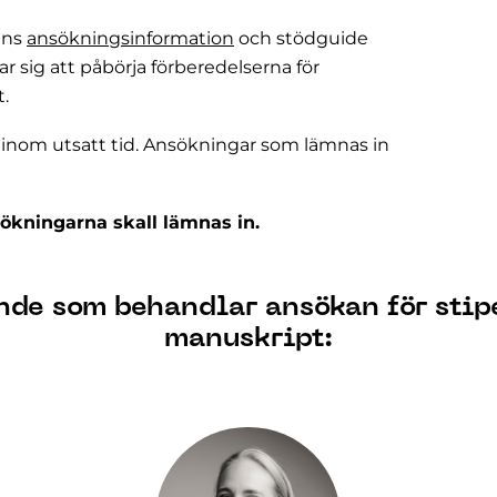
ens
ansökningsinformation
och stödguide
ar sig att påbörja förberedelserna för
.
 inom utsatt tid. Ansökningar som lämnas in
ökningarna skall lämnas in.
nde som behandlar ansökan för stip
manuskript
: