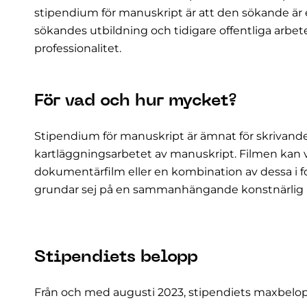
stipendium för manuskript är att den sökande är 
sökandes utbildning och tidigare offentliga ar
professionalitet.
För vad och hur mycket?
Stipendium för manuskript är ämnat för skrivand
kartläggningsarbetet av manuskript. Filmen kan var
dokumentärfilm eller en kombination av dessa i for
grundar sej på en sammanhängande konstnärlig 
Stipendiets belopp
Från och med augusti 2023, stipendiets maxbelop