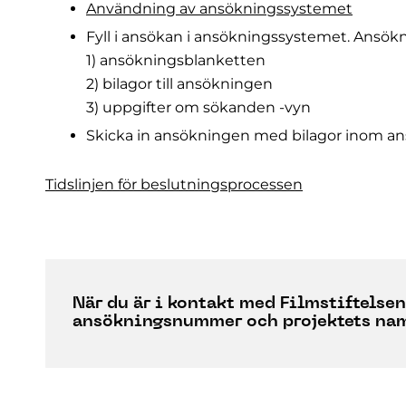
Användning av ansökningssystemet
Fyll i ansökan i ansökningssystemet. Ansökn
1) ansökningsblanketten
2) bilagor till ansökningen
3) uppgifter om sökanden -vyn
Skicka in ansökningen med bilagor inom an
Tidslinjen för beslutningsprocessen
När du är i kontakt med Filmstiftelse
ansökningsnummer och projektets na