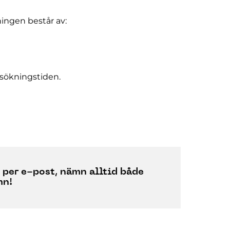
ingen består av:
sökningstiden.
n per e-post, nämn alltid
både
mn!