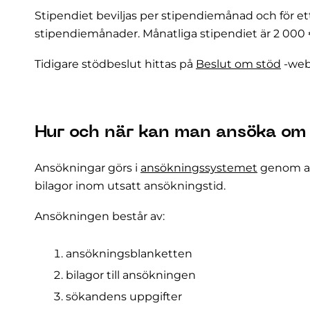
Stipendiet beviljas per stipendiemånad och för ett
stipendiemånader. Månatliga stipendiet är 2 000
Tidigare stödbeslut hittas på
Beslut om stöd
-web
Hur och när kan man ansöka om
Ansökningar görs i
ansökningssystemet
genom at
bilagor inom utsatt ansökningstid.
Ansökningen består av:
ansökningsblanketten
bilagor till ansökningen
sökandens uppgifter