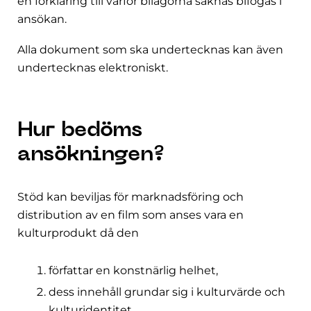
en förklaring till varför bilagorna saknas bifogas i
ansökan.
Alla dokument som ska undertecknas kan även
undertecknas elektroniskt.
Hur bedöms
ansökningen?
Stöd kan beviljas för marknadsföring och
distribution av en film som anses vara en
kulturprodukt då den
författar en konstnärlig helhet,
dess innehåll grundar sig i kulturvärde och
kulturidentitet,