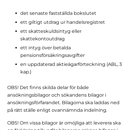
det senaste fastställda bokslutet
ett giltigt utdrag ur handelsregistret
ett skatteskuldsintyg eller
skattekontoutdrag
ett intyg över betalda
pensionsförsäkringsavgifter
en uppdaterad aktieägarförteckning (ABL, 3
kap.)
OBS! Det finns skilda delar för både
ansökningsbilagor och sökandens bilagor i
ansökningsförfarandet. Bilagorna ska laddas ned
på rätt ställe enligt ovannämnda indelning.
OBS! Om vissa bilagor är omöjliga att leverera ska