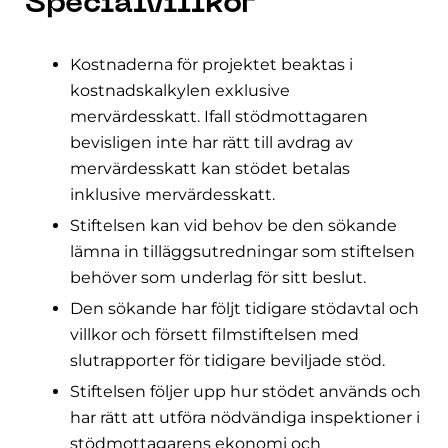
Specialvillkor
Kostnaderna för projektet beaktas i
kostnadskalkylen exklusive
mervärdesskatt. Ifall stödmottagaren
bevisligen inte har rätt till avdrag av
mervärdesskatt kan stödet betalas
inklusive mervärdesskatt.
Stiftelsen kan vid behov be den sökande
lämna in tilläggsutredningar som stiftelsen
behöver som underlag för sitt beslut.
Den sökande har följt tidigare stödavtal och
villkor och försett filmstiftelsen med
slutrapporter för tidigare beviljade stöd.
Stiftelsen följer upp hur stödet används och
har rätt att utföra nödvändiga inspektioner i
stödmottagarens ekonomi och