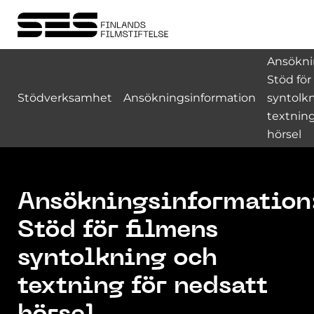
Ansökni
Stöd för
Stödverksamhet
Ansökningsinformation
syntolk
textning
hörsel
Ansökningsinformation
Stöd för filmens
syntolkning och
textning för nedsatt