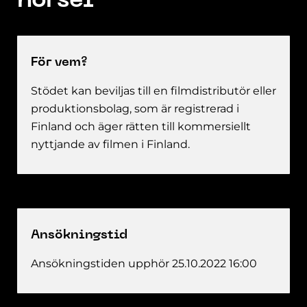
hörsel
För vem?
Stödet kan beviljas till en filmdistributör eller
produktionsbolag, som är registrerad i
Finland och äger rätten till kommersiellt
nyttjande av filmen i Finland.
Ansökningstid
Ansökningstiden upphör 25.10.2022 16:00