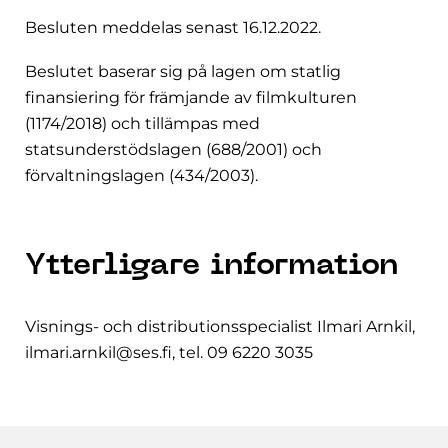
Besluten meddelas senast 16.12.2022.
Beslutet baserar sig på lagen om statlig
finansiering för främjande av filmkulturen
(1174/2018) och tillämpas med
statsunderstödslagen (688/2001) och
förvaltningslagen (434/2003).
Ytterligare information
Visnings- och distributionsspecialist Ilmari Arnkil,
ilmari.arnkil@ses.fi, tel. 09 6220 3035