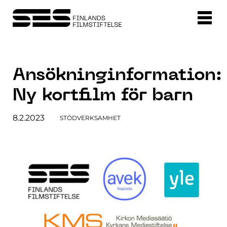
Ansökninginformation:
Ny kortfilm för barn
8.2.2023
STÖDVERKSAMHET