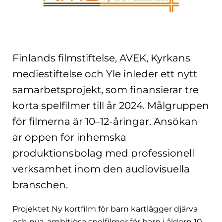
Finlands filmstiftelse, AVEK, Kyrkans
mediestiftelse och Yle inleder ett nytt
samarbetsprojekt, som finansierar tre
korta spelfilmer till år 2024. Målgruppen
för filmerna är 10–12-åringar. Ansökan
är öppen för inhemska
produktionsbolag med professionell
verksamhet inom den audiovisuella
branschen.
Projektet Ny kortfilm för barn kartlägger djärva
och nya, ambitiösa spelfilmer för barn i åldern 10–