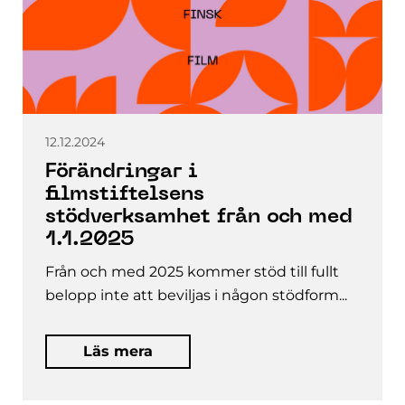
12.12.2024
Förändringar i
filmstiftelsens
stödverksamhet från och med
1.1.2025
Från och med 2025 kommer stöd till fullt
belopp inte att beviljas i någon stödform...
Läs mera