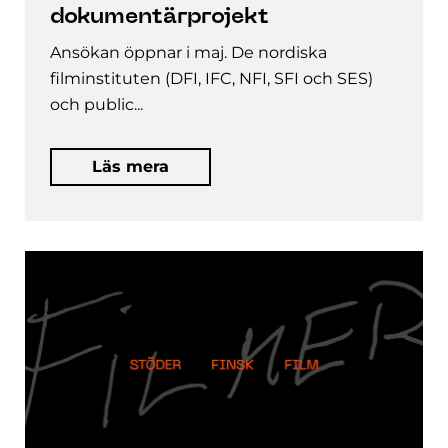
dokumentärprojekt
Ansökan öppnar i maj. De nordiska
filminstituten (DFI, IFC, NFI, SFI och SES)
och public...
Läs mera