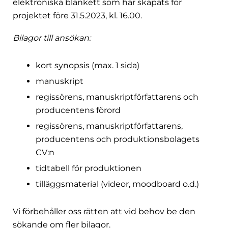
elektroniska blankett som har skapats för
projektet före 31.5.2023, kl. 16.00.
Bilagor till ansökan:
kort synopsis (max. 1 sida)
manuskript
regissörens, manuskriptförfattarens och
producentens förord
regissörens, manuskriptförfattarens,
producentens och produktionsbolagets
CV:n
tidtabell för produktionen
tilläggsmaterial (videor, moodboard o.d.)
Vi förbehåller oss rätten att vid behov be den
sökande om fler bilagor.