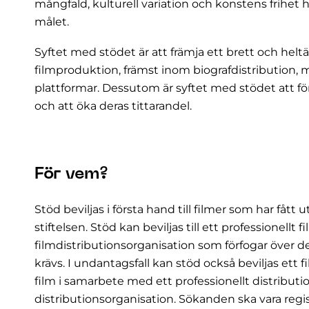
mångfald, kulturell variation och konstens frihet h
målet.
Syftet med stödet är att främja ett brett och he
filmproduktion, främst inom biografdistribution, 
plattformar. Dessutom är syftet med stödet att fö
och att öka deras tittarandel.
För vem?
Stöd beviljas i första hand till filmer som har fåt
stiftelsen. Stöd kan beviljas till ett professionellt 
filmdistributionsorganisation som förfogar över
krävs. I undantagsfall kan stöd också beviljas ett
film i samarbete med ett professionellt distributio
distributionsorganisation. Sökanden ska vara regi