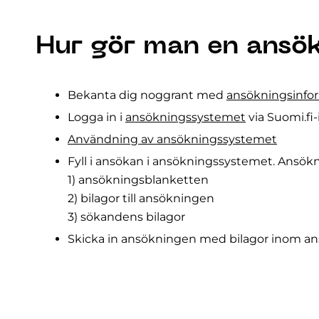
Hur gör man en ansö
Bekanta dig noggrant med
ansökningsinfo
Logga in i
ansökningssystemet
via Suomi.fi-
Användning av ansökningssystemet
Fyll i ansökan i ansökningssystemet. Ansökn
1) ansökningsblanketten
2) bilagor till ansökningen
3) sökandens bilagor
Skicka in ansökningen med bilagor inom an