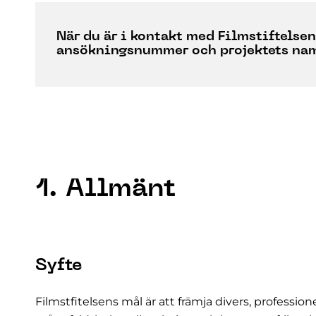
När du är i kontakt med Filmstiftelse
ansökningsnummer och projektets na
1. Allmänt
Syfte
Filmstfitelsens mål är att främja divers, professi